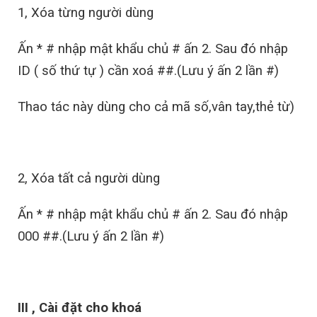
1, Xóa từng người dùng
Ấn * # nhập mật khẩu chủ # ấn 2. Sau đó nhập
ID ( số thứ tự ) cần xoá ##.(Lưu ý ấn 2 lần #)
Thao tác này dùng cho cả mã số,vân tay,thẻ từ)
2, Xóa tất cả người dùng
Ấn * # nhập mật khẩu chủ # ấn 2. Sau đó nhập
000 ##.(Lưu ý ấn 2 lần #)
III , Cài đặt cho khoá