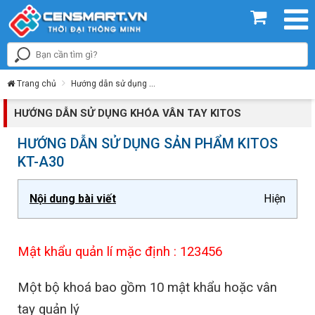
Trang chủ
Hướng dẫn sử dụng
Hướng dẫn sử dụng khóa vân tay Kitos
HƯỚNG DẪN SỬ DỤNG KHÓA VÂN TAY KITOS
HƯỚNG DẪN SỬ DỤNG SẢN PHẨM KITOS
KT-A30
Nội dung bài viết
Hiện
Mật khẩu quản lí mặc định : 123456
Một bộ khoá bao gồm 10 mật khẩu hoặc vân
tay quản lý