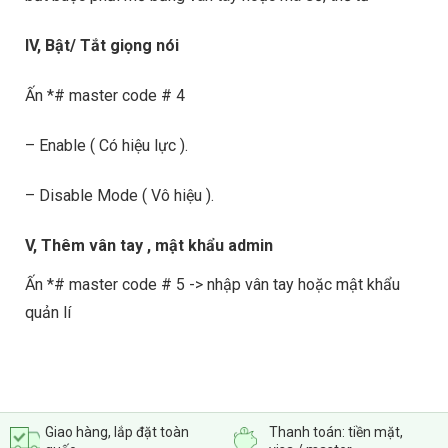
IV, Bật/ Tắt giọng nói
Ấn *# master code # 4
– Enable ( Có hiệu lực ).
– Disable Mode ( Vô hiệu ).
V, Thêm vân tay , mật khẩu admin
Ấn *# master code # 5 -> nhập vân tay hoặc mật khẩu
quản lí
Giao hàng, lắp đặt toàn
Thanh toán: tiền mặt,