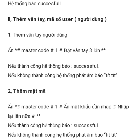
Hệ thống báo succesfull
II, Thêm vân tay, mã số user ( người dùng )
1, Thêm vân tay người dùng
Ấn *# master code # 1 # Đặt vân tay 3 lần **
Nếu thành công hệ thống báo : successful.
Nếu không thành công hệ thống phát âm báo “tít tít”
2, Thêm mật mã
Ấn *# master code # 1 # Ấn mật khẩu cần nhập # Nhập
lại lần nữa # **
Nếu thành công hệ thống báo : successful.
Nếu không thành công hệ thống phát âm báo “tít tít”