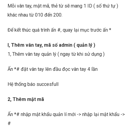
Mỗi vân tay, mật mã, thẻ từ sẽ mang 1 ID ( số thứ tự )
khác nhau từ 010 đến 200.
Để kết thúc quá trình ấn #, quay lại mục trước ấn *
I, Thêm vân tay, mã số admin ( quản lý )
1, Thêm vân tay quản lý ( ngay từ khi sử dụng )
Ấn *# đặt vân tay lên đầu đọc vân tay 4 lần
Hệ thống báo succesfull
2, Thêm mật mã
Ấn *# nhập mật khẩu quản lí mới -> nhập lại mật khẩu ->
#