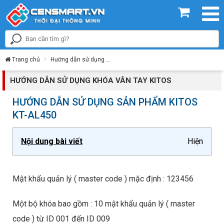
Trang chủ
Hướng dẫn sử dụng
Hướng dẫn sử dụng khóa vân tay Kitos
HƯỚNG DẪN SỬ DỤNG KHÓA VÂN TAY KITOS
HƯỚNG DẪN SỬ DỤNG SẢN PHẨM KITOS
KT-AL450
Nội dung bài viết
Hiện
Mật khẩu quản lý ( master code ) mặc định : 123456
Một bộ khóa bao gồm : 10 mật khẩu quản lý ( master
code ) từ ID 001 đến ID 009