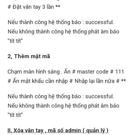
# Đặt vân tay 3 lần **
Nếu thành công hệ thống báo : successful.
Nếu không thành công hệ thống phát âm báo
“tít tít”
2, Thêm mật mã
Chạm màn hình sáng . Ấn # master code # 111
# Ấn mật khẩu cần nhập # Nhập lại lần nữa # **
Nếu thành công hệ thống báo : successful.
Nếu không thành công hệ thống phát âm báo
“tít tít”
II, Xóa vân tay , mã số admin ( quản lý )