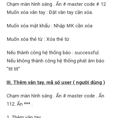
Chạm màn hình sáng . Ấn # master code # 12
Muốn xóa vân tay : Đặt vân tay cần xóa.
Muốn xóa mật khẩu : Nhập MK cần xóa
Muốn xóa thẻ từ : Xóa thẻ từ
Nếu thành công hệ thống báo : successful.
Nếu không thành công hệ thống phát âm báo
“tít tít”
III, Thêm vân tay, mã số user ( người dùng )
Chạm màn hình sáng . Ấn # master code . Ấn
112. Ấn *** .
1, Thêm vân tay