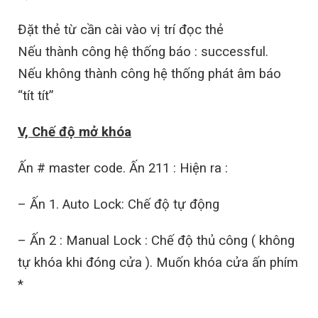
Đặt thẻ từ cần cài vào vị trí đọc thẻ
Nếu thành công hệ thống báo : successful.
Nếu không thành công hệ thống phát âm báo
“tít tít”
V, Chế độ mở khóa
Ấn # master code. Ấn 211 : Hiện ra :
– Ấn 1. Auto Lock: Chế độ tự động
– Ấn 2 : Manual Lock : Chế độ thủ công ( không
tự khóa khi đóng cửa ). Muốn khóa cửa ấn phím
*