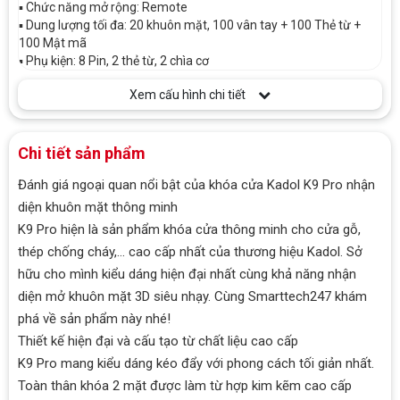
▪️ Chức năng mở rộng: Remote
▪️ Dung lượng tối đa: 20 khuôn mặt, 100 vân tay + 100 Thẻ từ +
100 Mật mã
▪️ Phụ kiện: 8 Pin, 2 thẻ từ, 2 chìa cơ
Xem cấu hình chi tiết
Chi tiết sản phẩm
Đánh giá ngoại quan nổi bật của khóa cửa Kadol K9 Pro nhận
diện khuôn mặt thông minh
K9 Pro hiện là sản phẩm khóa cửa thông minh cho cửa gỗ,
thép chống cháy,… cao cấp nhất của thương hiệu Kadol. Sở
hữu cho mình kiểu dáng hiện đại nhất cùng khả năng nhận
diện mở khuôn mặt 3D siêu nhạy. Cùng Smarttech247 khám
phá về sản phẩm này nhé!
Thiết kế hiện đại và cấu tạo từ chất liệu cao cấp
K9 Pro mang kiểu dáng kéo đẩy với phong cách tối giản nhất.
Toàn thân khóa 2 mặt được làm từ hợp kim kẽm cao cấp