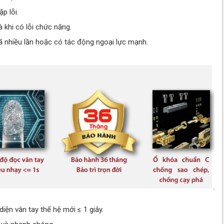
p lỗi.
 khi có lỗi chức năng.
 nhiều lần hoặc có tác động ngoại lực mạnh.
ện vân tay thế hệ mới ≤ 1 giây.