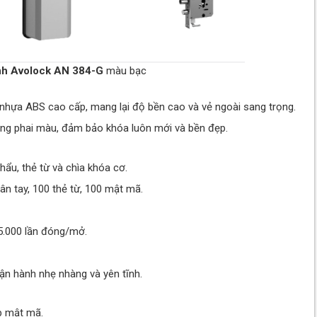
nh Avolock AN 384-G
màu bạc
hựa ABS cao cấp, mang lại độ bền cao và vẻ ngoài sang trọng.
ống phai màu, đảm bảo khóa luôn mới và bền đẹp.
ẩu, thẻ từ và chìa khóa cơ.
ân tay, 100 thẻ từ, 100 mật mã.
 5.000 lần đóng/mở.
n hành nhẹ nhàng và yên tĩnh.
p mật mã.