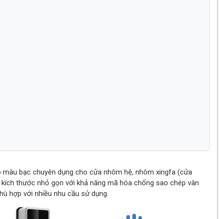
ó màu bạc chuyên dụng cho cửa nhôm hệ, nhôm xingfa (cửa
có kích thước nhỏ gọn với khả năng mã hóa chống sao chép vân
phù hợp với nhiều nhu cầu sử dụng.