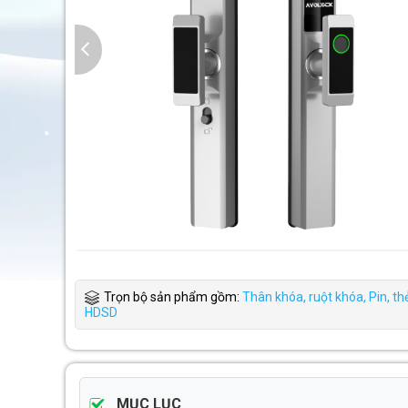
Trọn bộ sản phẩm gồm:
Thân khóa, ruột khóa, Pin, thẻ 
HDSD
MỤC LỤC