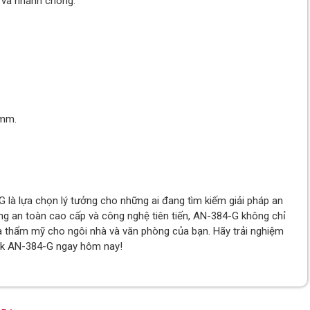
 và nhanh chóng.
0mm.
à lựa chọn lý tưởng cho những ai đang tìm kiếm giải pháp an
h năng an toàn cao cấp và công nghệ tiên tiến, AN-384-G không chỉ
và thẩm mỹ cho ngôi nhà và văn phòng của bạn. Hãy trải nghiệm
lock AN-384-G ngay hôm nay!