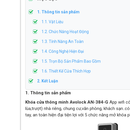
1. Thông tin sản phẩm
1.1. Vật Liệu
1.2. Chức Năng Hoạt Động
1.3. Tính Năng An Toàn
1.4. Công Nghệ Hiện Đại
1.5. Trọn Bộ Sản Phẩm Bao Gồm
1.6. Thiết Kế Cửa Thích Hợp
2. Kết Luận
1. Thông tin sản phẩm
Khóa cửa thông minh Avolock AN-384-G
App wifi c
lùa,trượt) nhà riêng, chung cư,văn phòng, khách sạn..
tay, an toàn hiện đại tiện lợi với 5 chức năng mở khóa 