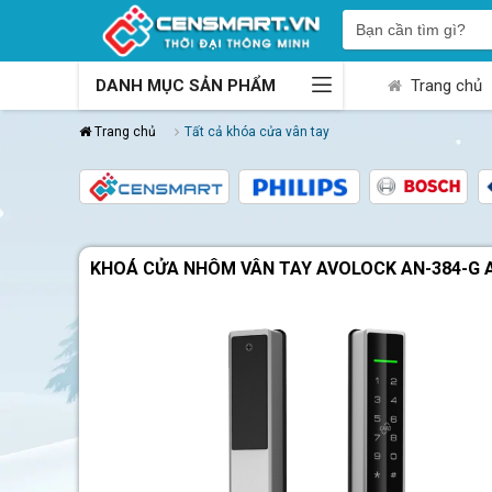
DANH MỤC SẢN PHẨM
Trang chủ
Trang chủ
Tất cả khóa cửa vân tay
KHOÁ CỬA NHÔM VÂN TAY AVOLOCK AN-384-G A