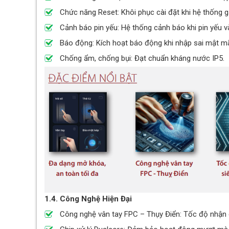
Chức năng Reset: Khôi phục cài đặt khi hệ thống gặ
Cảnh báo pin yếu: Hệ thống cảnh báo khi pin yếu và
Báo động: Kích hoạt báo động khi nhập sai mật mã
Chống ẩm, chống bụi: Đạt chuẩn kháng nước IP5.
1.4. Công Nghệ Hiện Đại
Công nghệ vân tay FPC – Thụy Điển: Tốc độ nhận di