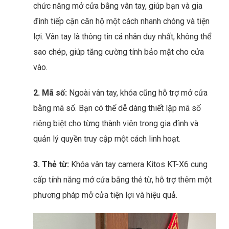
chức năng mở cửa bằng vân tay, giúp bạn và gia
đình tiếp cận căn hộ một cách nhanh chóng và tiện
lợi. Vân tay là thông tin cá nhân duy nhất, không thể
sao chép, giúp tăng cường tính bảo mật cho cửa
vào.
2. Mã số:
Ngoài vân tay, khóa cũng hỗ trợ mở cửa
bằng mã số. Bạn có thể dễ dàng thiết lập mã số
riêng biệt cho từng thành viên trong gia đình và
quản lý quyền truy cập một cách linh hoạt.
3. Thẻ từ:
Khóa vân tay camera Kitos KT-X6 cung
cấp tính năng mở cửa bằng thẻ từ, hỗ trợ thêm một
phương pháp mở cửa tiện lợi và hiệu quả.