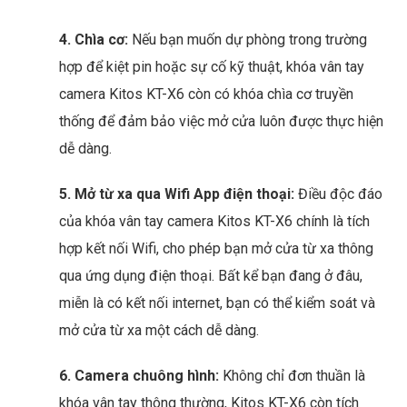
4. Chìa cơ:
Nếu bạn muốn dự phòng trong trường
hợp để kiệt pin hoặc sự cố kỹ thuật, khóa vân tay
camera Kitos KT-X6 còn có khóa chìa cơ truyền
thống để đảm bảo việc mở cửa luôn được thực hiện
dễ dàng.
5. Mở từ xa qua Wifi App điện thoại:
Điều độc đáo
của khóa vân tay camera Kitos KT-X6 chính là tích
hợp kết nối Wifi, cho phép bạn mở cửa từ xa thông
qua ứng dụng điện thoại. Bất kể bạn đang ở đâu,
miễn là có kết nối internet, bạn có thể kiểm soát và
mở cửa từ xa một cách dễ dàng.
6. Camera chuông hình:
Không chỉ đơn thuần là
khóa vân tay thông thường, Kitos KT-X6 còn tích