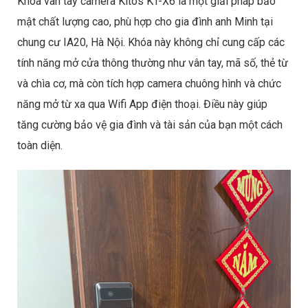
Khóa vân tay camera Kitos KT-X6 là một giải pháp bảo
mật chất lượng cao, phù hợp cho gia đình anh Minh tại
chung cư IA20, Hà Nội. Khóa này không chỉ cung cấp các
tính năng mở cửa thông thường như vân tay, mã số, thẻ từ
và chìa cơ, mà còn tích hợp camera chuông hình và chức
năng mở từ xa qua Wifi App điện thoại. Điều này giúp
tăng cường bảo vệ gia đình và tài sản của bạn một cách
toàn diện.