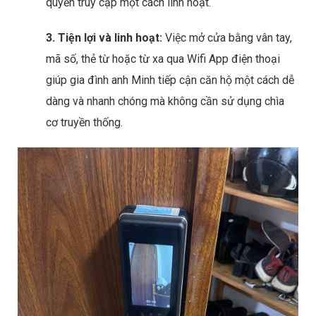
quyền truy cập một cách linh hoạt.
3. Tiện lợi và linh hoạt:
Việc mở cửa bằng vân tay,
mã số, thẻ từ hoặc từ xa qua Wifi App điện thoại
giúp gia đình anh Minh tiếp cận căn hộ một cách dễ
dàng và nhanh chóng mà không cần sử dụng chìa
cơ truyền thống.