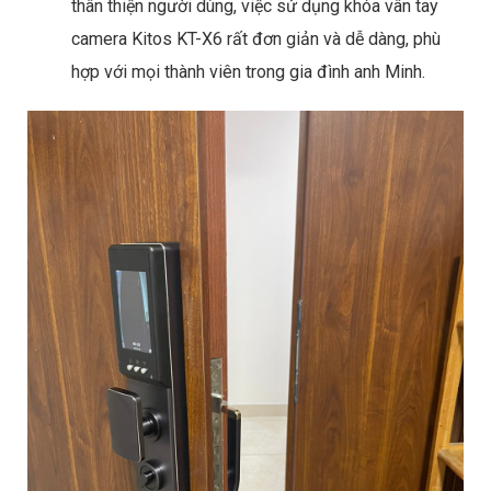
thân thiện người dùng, việc sử dụng khóa vân tay
camera Kitos KT-X6 rất đơn giản và dễ dàng, phù
hợp với mọi thành viên trong gia đình anh Minh.