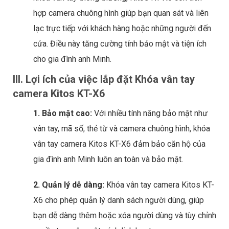
hợp camera chuông hình giúp bạn quan sát và liên
lạc trực tiếp với khách hàng hoặc những người đến
cửa. Điều này tăng cường tính bảo mật và tiện ích
cho gia đình anh Minh.
III. Lợi ích của việc lắp đặt Khóa vân tay
camera Kitos KT-X6
1. Bảo mật cao:
Với nhiều tính năng bảo mật như
vân tay, mã số, thẻ từ và camera chuông hình, khóa
vân tay camera Kitos KT-X6 đảm bảo căn hộ của
gia đình anh Minh luôn an toàn và bảo mật.
2. Quản lý dễ dàng:
Khóa vân tay camera Kitos KT-
X6 cho phép quản lý danh sách người dùng, giúp
bạn dễ dàng thêm hoặc xóa người dùng và tùy chỉnh