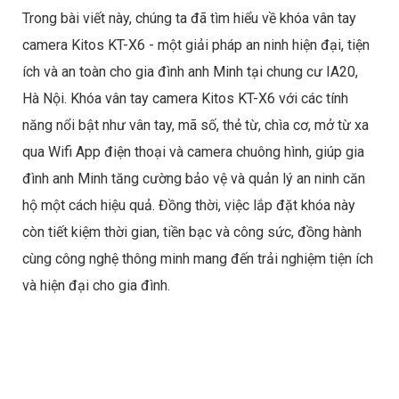
Trong bài viết này, chúng ta đã tìm hiểu về khóa vân tay
camera Kitos KT-X6 - một giải pháp an ninh hiện đại, tiện
ích và an toàn cho gia đình anh Minh tại chung cư IA20,
Hà Nội. Khóa vân tay camera Kitos KT-X6 với các tính
năng nổi bật như vân tay, mã số, thẻ từ, chìa cơ, mở từ xa
qua Wifi App điện thoại và camera chuông hình, giúp gia
đình anh Minh tăng cường bảo vệ và quản lý an ninh căn
hộ một cách hiệu quả. Đồng thời, việc lắp đặt khóa này
còn tiết kiệm thời gian, tiền bạc và công sức, đồng hành
cùng công nghệ thông minh mang đến trải nghiệm tiện ích
và hiện đại cho gia đình.