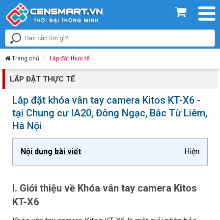
Trang chủ
Lắp đặt thực tế
LẮP ĐẶT THỰC TẾ
Lắp đặt khóa vân tay camera Kitos KT-X6 -
tại Chung cư IA20, Đông Ngạc, Bắc Từ Liêm,
Hà Nội
Nội dung bài viết
Hiện
I. Giới thiệu về Khóa vân tay camera Kitos
KT-X6