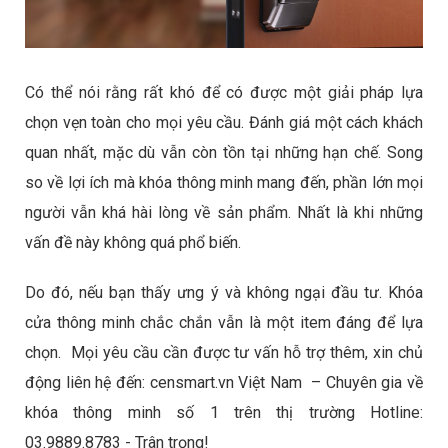
Có thể nói rằng rất khó để có được một giải pháp lựa
chọn vẹn toàn cho mọi yêu cầu. Đánh giá một cách khách
quan nhất, mặc dù vẫn còn tồn tại những hạn chế. Song
so về lợi ích mà khóa thông minh mang đến, phần lớn mọi
người vẫn khá hài lòng về sản phẩm. Nhất là khi những
vấn đề này không quá phổ biến.
Do đó, nếu bạn thấy ưng ý và không ngại đầu tư. Khóa
cửa thông minh chắc chắn vẫn là một item đáng để lựa
chọn. Mọi yêu cầu cần được tư vấn hỗ trợ thêm, xin chủ
động liên hệ đến: censmart.vn Việt Nam – Chuyên gia về
khóa thông minh số 1 trên thị trường Hotline:
03.9889.8783 - Trân trọng!