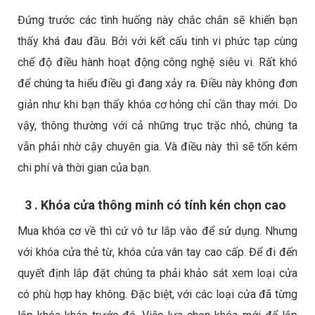
Đứng trước các tình huống này chắc chắn sẽ khiến bạn
thấy khá đau đầu. Bởi với kết cấu tinh vi phức tạp cùng
chế độ điều hành hoạt động công nghệ siêu vi. Rất khó
để chúng ta hiểu điều gì đang xảy ra. Điều này không đơn
giản như khi bạn thấy khóa cơ hỏng chỉ cần thay mới. Do
vậy, thông thường với cả những trục trặc nhỏ, chúng ta
vẫn phải nhờ cậy chuyên gia. Và điều này thì sẽ tốn kém
chi phí và thời gian của bạn.
3 . Khóa cửa thông minh có tính kén chọn cao
Mua khóa cơ về thì cứ vô tư lắp vào để sử dụng. Nhưng
với khóa cửa thẻ từ, khóa cửa vân tay cao cấp. Để đi đến
quyết định lắp đặt chúng ta phải khảo sát xem loại cửa
có phù hợp hay không. Đặc biệt, với các loại cửa đã từng