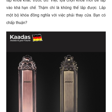
lắp khóa khác trước đó. Việc lựa chọn khóa mới để lắp
vào khá hạn chế. Thậm chí là không thể lắp được. Lắp
một bộ khóa đồng nghĩa với việc phải thay cửa. Bạn có
chấp thuận?