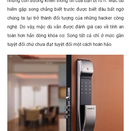
những con đường khiến thông tin của bạn bị rò rỉ. Mặc dù
hiếm gặp song chẳng biết trước được biết đâu bất ngờ
chúng ta lại trở thành đối tượng của những hacker công
nghệ. Do vậy, mặc dù vẫn được đánh giá cao về tính an
toàn hơn hẳn dòng khóa cơ. Song tất cả chỉ ở mức gần
tuyệt đối chứ chưa đạt tuyệt đối một cách hoàn hảo.