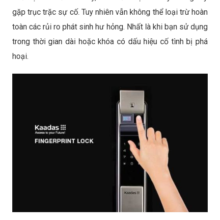
gặp trục trặc sự cố. Tuy nhiên vẫn không thể loại trừ hoàn
toàn các rủi ro phát sinh hư hỏng. Nhất là khi bạn sử dụng
trong thời gian dài hoặc khóa có dấu hiệu cố tình bị phá
hoại.