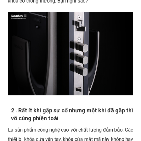
khóa cơ thông thường. Bạn nghĩ sao?
2 . Rất ít khi gặp sự cố nhưng một khi đã gặp thì
vô cùng phiền toái
Là sản phẩm công nghệ cao với chất lượng đảm bảo. Các
thiết bị khóa cửa vân tay, khóa cửa mật mã này không hay