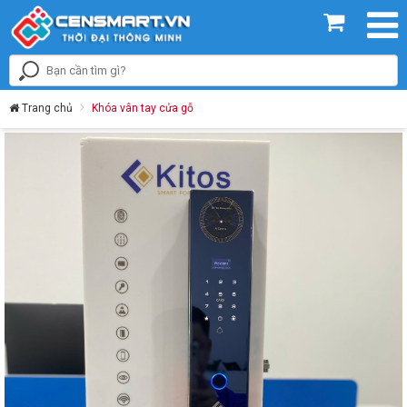
Trang chủ
Khóa vân tay cửa gỗ