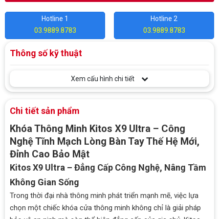
Hotline 1
Hotline 2
03.9889.8783
03.9889.8783
Thông số kỹ thuật
Xem cấu hình chi tiết
Chi tiết sản phẩm
Khóa Thông Minh Kitos X9 Ultra – Công
Nghệ Tĩnh Mạch Lòng Bàn Tay Thế Hệ Mới,
Đỉnh Cao Bảo Mật
Kitos X9 Ultra – Đẳng Cấp Công Nghệ, Nâng Tầm
Không Gian Sống
Trong thời đại nhà thông minh phát triển mạnh mẽ, việc lựa
chọn một chiếc khóa cửa thông minh không chỉ là giải pháp