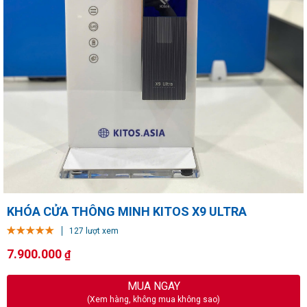
KHÓA CỬA THÔNG MINH KITOS X9 ULTRA
127 lượt xem
7.900.000
₫
MUA NGAY
(Xem hàng, không mua không sao)