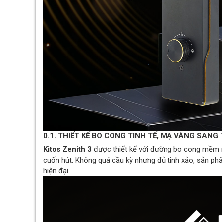
0.1. THIẾT KẾ BO CONG TINH TẾ, MẠ VÀNG SANG
Kitos Zenith 3
được thiết kế với đường bo cong mềm mạ
cuốn hút. Không quá cầu kỳ nhưng đủ tinh xảo, sản phẩ
hiện đại