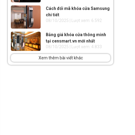
Cách đổi mã khóa cửa Samsung
chi tiết
08/10/2025 | Lượt xem: 6.592
Bảng giá khóa cửa thông minh
tại censmart.vn mới nhất
08/10/2025 | Lượt xem: 4.833
Xem thêm bài viết khác