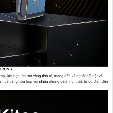
 TRỌNG
i, kết hợp lớp mạ vàng tinh tế, mang đến vẻ ngoài nổi bật và
m dễ dàng hòa hợp với nhiều phong cách nội thất, từ cổ điển đến