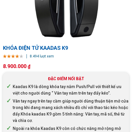
KHÓA ĐIỆN TỬ KAADAS K9
8.494 lượt xem
8.900.000
₫
ĐẶC ĐIỂM NỔI BẬT
Kaadas K9 là dòng khóa tay nắm Push/Pull với thiết kế ưu
việt cho người dùng “ Vân tay nằm trên tay đẩy kéo”.
Vân tay ngay trên tay cầm giúp người dùng thuận tiện mở cửa
trong khi đang mang xách nhiều đồ chỉ với thao tác kéo hoặc
đẩy.Khóa kaadas K9 gồm 5 tính năng: Vân tay, mã số, thẻ từ
và chìa cơ.
Ngoài ra khóa Kaadas K9 còn có chức năng mở rộng mở