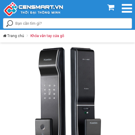
Trang chủ
Khóa vân tay cửa gỗ