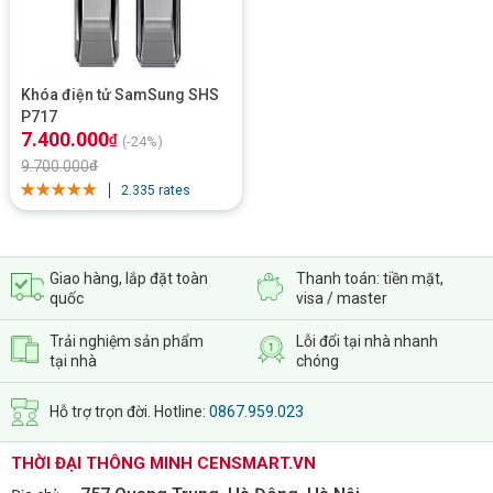
Khóa điện tử SamSung SHS
P717
7.400.000
₫
(-24%)
9.700.000
₫
2.335 rates
Giao hàng, lắp đặt toàn
Thanh toán: tiền mặt,
quốc
visa / master
Trải nghiệm sản phẩm
Lỗi đổi tại nhà nhanh
tại nhà
chóng
Hỗ trợ trọn đời. Hotline:
0867.959.023
THỜI ĐẠI THÔNG MINH CENSMART.VN