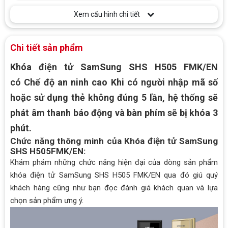
Thương hiệu
Đức
Xem cấu hình chi tiết
Sản xuất tại
Trung Quốc
Chi tiết sản phẩm
Khóa điện tử SamSung SHS H505 FMK/EN
có Chế độ an ninh cao Khi có người nhập mã số
hoặc sử dụng thẻ không đúng 5 lần, hệ thống sẽ
phát âm thanh báo động và bàn phím sẽ bị khóa 3
phút.
Chức năng thông minh của Khóa điện tử SamSung
SHS H505FMK/EN:
Khám phám những chức năng hiện đại của dòng sản phẩm
khóa điện tử SamSung SHS H505
FMK/EN qua đó giú quý
khách hàng cũng như bạn đọc đánh giá khách quan và lựa
chọn sản phẩm ưng ý.