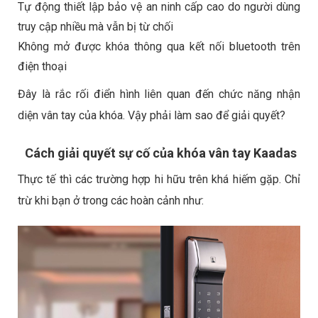
Tự động thiết lập bảo vệ an ninh cấp cao do người dùng
truy cập nhiều mà vẫn bị từ chối
Không mở được khóa thông qua kết nối bluetooth trên
điện thoại
Đây là rắc rối điển hình liên quan đến chức năng nhận
diện vân tay của khóa. Vậy phải làm sao để giải quyết?
Cách giải quyết sự cố của khóa vân tay Kaadas
Thực tế thì các trường hợp hi hữu trên khá hiếm gặp. Chỉ
trừ khi bạn ở trong các hoàn cảnh như: