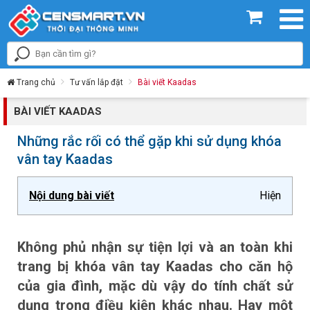
Trang chủ
Tư vấn lắp đặt
Bài viết Kaadas
BÀI VIẾT KAADAS
Những rắc rối có thể gặp khi sử dụng khóa
vân tay Kaadas
Nội dung bài viết
Hiện
Không phủ nhận sự tiện lợi và an toàn khi
trang bị khóa vân tay Kaadas cho căn hộ
của gia đình, mặc dù vậy do tính chất sử
dụng trong điều kiện khác nhau. Hay một