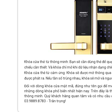
Khóa cửa thẻ từ thông minh: Bạn sẽ cần dùng thẻ để quẹt
chiếu cần thiết. Và khóa chỉ mở khi dữ liệu nhận dạng chí
Khóa cửa thẻ từ cảm ứng: Khóa sẽ được mở thông qua só
được phát ra. Nếu tần số trùng nhau, khóa sẽ mở và ngượ
Đối với dòng khóa cửa mật mã, đúng như tên gọi để mở
những dòng khóa phổ biến nhất hiện nay. Trên đây là 
thông minh. Quý khách hàng quan tâm và có nhu cầu đượ
03.9889.8783 - Trân trọng!