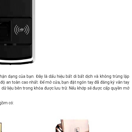
nhận dạng của bạn. Đây là dấu hiệu bất di bất dịch và không trùng lặp
ó độ an toàn cao nhất. Để mở cửa, bạn đặt ngón tay đã đăng ký vân tay
i dữ liệu bên trong khóa được lưu trữ. Nếu khớp sẽ được cấp quyền mở
 gồm có: