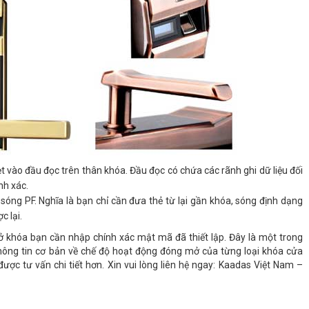
 vào đầu đọc trên thân khóa. Đầu đọc có chứa các rãnh ghi dữ liệu đối
nh xác.
ng PF. Nghĩa là bạn chỉ cần đưa thẻ từ lại gần khóa, sóng định dạng
c lại.
 khóa bạn cần nhập chính xác mật mã đã thiết lập. Đây là một trong
thông tin cơ bản về chế độ hoạt động đóng mở của từng loại khóa cửa
c tư vấn chi tiết hơn. Xin vui lòng liên hệ ngay: Kaadas Việt Nam –