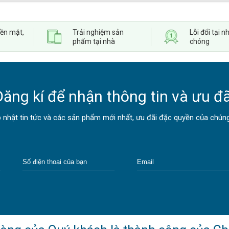
iền mặt,
Trải nghiệm sản
Lỗi đổi tại
phẩm tại nhà
chóng
Đăng kí để nhận thông tin và ưu đã
 nhật tin tức và các sản phẩm mới nhất, ưu đãi đặc quyền của chúng