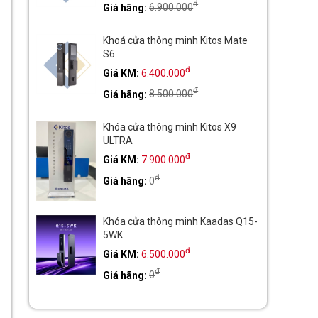
đ
Giá hãng:
6.900.000
Khoá cửa thông minh Kitos Mate
S6
đ
Giá KM:
6.400.000
đ
Giá hãng:
8.500.000
Khóa cửa thông minh Kitos X9
ULTRA
đ
Giá KM:
7.900.000
đ
Giá hãng:
0
Khóa cửa thông minh Kaadas Q15-
5WK
đ
Giá KM:
6.500.000
đ
Giá hãng:
0