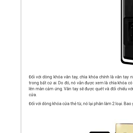
Đối với dòng khóa vân tay, chìa khóa chính là vân tay 
trong bất cứ ai. Do đó, nó vẫn được xem là chìa khóa c
lên màn cảm ứng. Vân tay sẽ được quét và đối chiếu vớ
cửa.
Đối với dòng khóa cửa thẻ từ, nó lại phân làm 2 loại. Bao