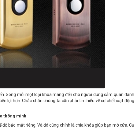
tiến. Song mỗi một loại khóa mang đến cho người dùng cảm quan đánh
iện lợi hơn. Chắc chắn chúng ta cần phải tìm hiểu về cơ chế hoạt động
ửa thông minh
ế độ bảo mật riêng. Và đó cũng chính là chìa khóa giúp bạn mở cửa. Cụ