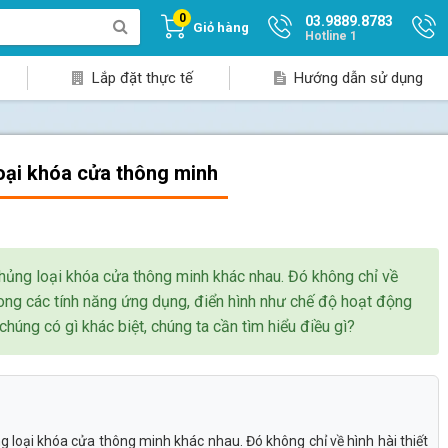
0
03.9889.8783
Giỏ hàng
Hotline 1
Lắp đặt thực tế
Hướng dẫn sử dụng
oại khóa cửa thông minh
ủng loại khóa cửa thông minh khác nhau. Đó không chỉ về
 trong các tính năng ứng dụng, điển hình như chế độ hoạt động
húng có gì khác biệt, chúng ta cần tìm hiểu điều gì?
loại khóa cửa thông minh khác nhau. Đó không chỉ về hình hài thiết