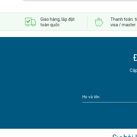
Giao hàng, lắp đặt
Thanh toán: t
toàn quốc
visa / master
Cập