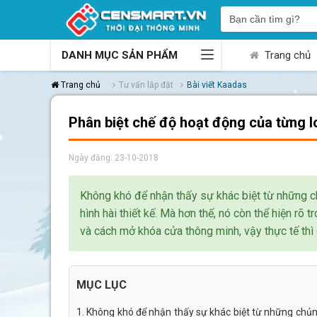
DANH MỤC SẢN PHẨM
Trang chủ
Trang chủ
Tư vấn lắp đặt
Bài viết Kaadas
Phân biệt chế độ hoạt động của từng l
Ngày đăng: 23-10-2018
Không khó để nhận thấy sự khác biệt từ những ch
hình hài thiết kế. Mà hơn thế, nó còn thể hiện rõ
và cách mở khóa cửa thông minh, vậy thực tế thì c
MỤC LỤC
1. Không khó để nhận thấy sự khác biệt từ những chủng 