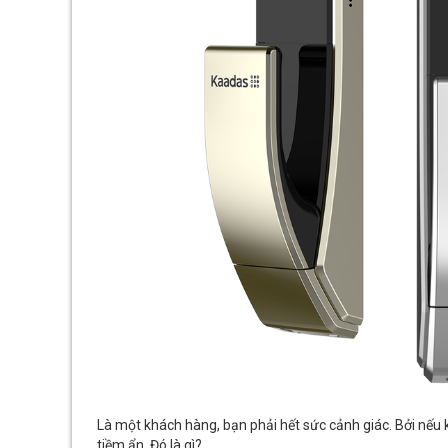
Là một khách hàng, bạn phải hết sức cảnh giác. Bởi nếu 
tiềm ẩn. Đó là gì?