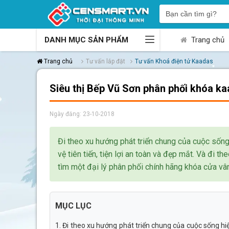
DANH MỤC SẢN PHẨM
Trang chủ
Trang chủ
Tư vấn lắp đặt
Tư vấn Khoá điện tử Kaadas
Siêu thị Bếp Vũ Sơn phân phối khóa ka
Ngày đăng: 23-10-2018
Đi theo xu hướng phát triển chung của cuộc sống
vệ tiên tiến, tiện lợi an toàn và đẹp mắt. Và đi t
tìm một đại lý phân phối chính hãng khóa cửa vân
MỤC LỤC
1. Đi theo xu hướng phát triển chung của cuộc sống hiệ