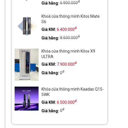
đ
Giá hãng:
6.900.000
Khoá cửa thông minh Kitos Mate
S6
đ
Giá KM:
6.400.000
đ
Giá hãng:
8.500.000
Khóa cửa thông minh Kitos X9
ULTRA
đ
Giá KM:
7.900.000
đ
Giá hãng:
0
Khóa cửa thông minh Kaadas Q15-
5WK
đ
Giá KM:
6.500.000
đ
Giá hãng:
0