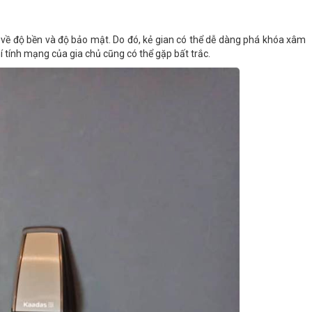
về độ bền và độ bảo mật. Do đó, kẻ gian có thể dễ dàng phá khóa xâm
í tính mạng của gia chủ cũng có thể gặp bất trắc.