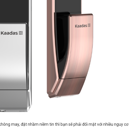
không may, đặt nhầm niềm tin thì bạn sẽ phải đối mặt với nhiều nguy cơ