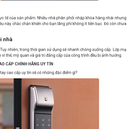
thực tế của sản phẩm. Nhiều nhà phân phối nhập khóa hàng nhái nhưng
u này chắc chắn khiến cho bạn lãng phí không ít tiền bạc. Đó còn chưa
ôi nhà
 Tuy nhiên, trong thời gian sử dụng sẽ nhanh chóng xuống cấp. Lớp mạ
ì thế, mỹ quan và giá trị đẳng cấp của công trình đều bị ảnh hưởng.
AO CẤP CHÍNH HÃNG UY TÍN
ay cao cấp uy tín sẽ có những đặc điểm gì?