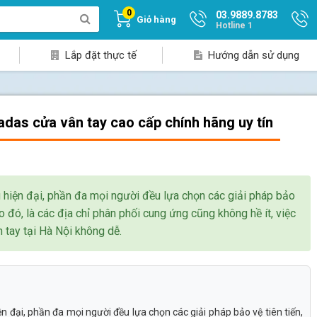
0
03.9889.8783
Giỏ hàng
Hotline 1
Lắp đặt thực tế
Hướng dẫn sử dụng
adas cửa vân tay cao cấp chính hãng uy tín
 hiện đại, phần đa mọi người đều lựa chọn các giải pháp bảo
heo đó, là các địa chỉ phân phối cung ứng cũng không hề ít, việc
 tay tại Hà Nội không dễ.
n đại, phần đa mọi người đều lựa chọn các giải pháp bảo vệ tiên tiến,