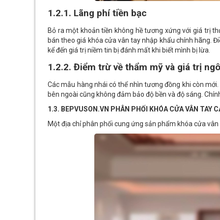
1.2.1. Lãng phí tiền bạc
Bỏ ra một khoản tiền không hề tương xứng với giá trị 
bán theo giá khóa cửa vân tay nhập khẩu chính hãng. Điề
kể đến giá trị niềm tin bị đánh mất khi biết mình bị lừa.
1.2.2. Điểm trừ về thẩm mỹ và giá trị ng
Các mẫu hàng nhái có thể nhìn tương đồng khi còn mới.
bên ngoài cũng không đảm bảo độ bền và độ sáng. Chính v
1.3. BEPVUSON.VN PHÂN PHỐI KHÓA CỬA VÂN TAY C
Một địa chỉ phân phối cung ứng sản phẩm khóa cửa vân t