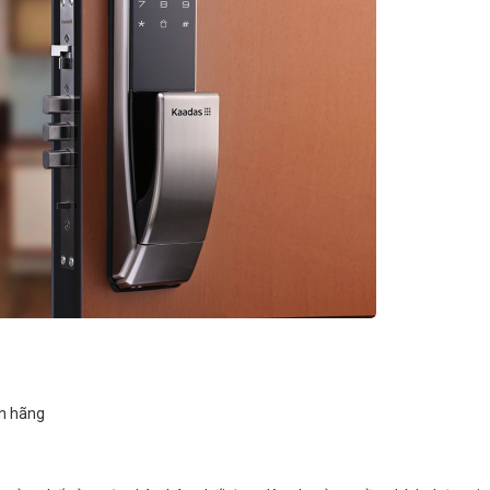
nh hãng