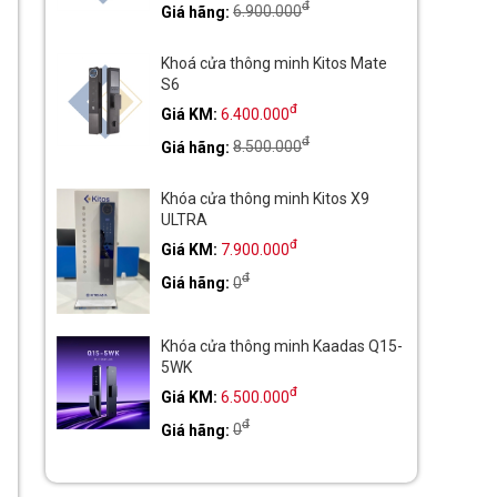
đ
Giá hãng:
6.900.000
Khoá cửa thông minh Kitos Mate
S6
đ
Giá KM:
6.400.000
đ
Giá hãng:
8.500.000
Khóa cửa thông minh Kitos X9
ULTRA
đ
Giá KM:
7.900.000
đ
Giá hãng:
0
Khóa cửa thông minh Kaadas Q15-
5WK
đ
Giá KM:
6.500.000
đ
Giá hãng:
0