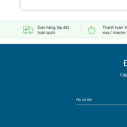
Giao hàng, lắp đặt
Thanh toán: t
toàn quốc
visa / master
Cập