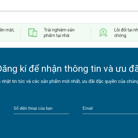
iền mặt,
Trải nghiệm sản
Lỗi đổi tại
phẩm tại nhà
chóng
Đăng kí để nhận thông tin và ưu đã
 nhật tin tức và các sản phẩm mới nhất, ưu đãi đặc quyền của chúng