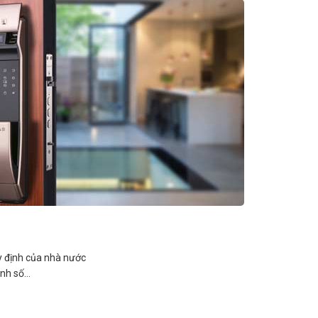
 định của nhà nước
anh số…