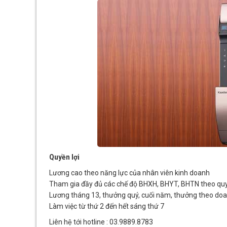
Quyền lợi
Lương cao theo năng lực của nhân viên kinh doanh
Tham gia đầy đủ các chế độ BHXH, BHYT, BHTN theo quy
Lương tháng 13, thưởng quý, cuối năm, thưởng theo do
Làm việc từ thứ 2 đến hết sáng thứ 7
Liên hệ tới hotline : 03.9889.8783