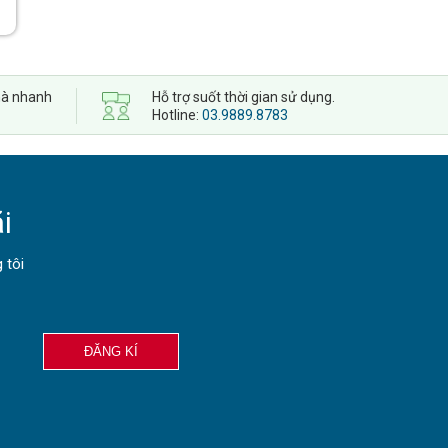
 nhà nhanh
Hỗ trợ suốt thời gian sử dụng.
Hotline:
03.9889.8783
i
 tôi
ĐĂNG KÍ