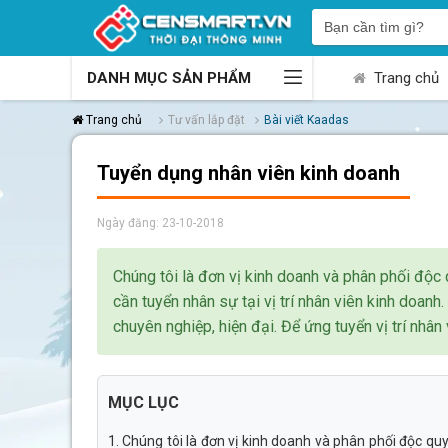
DANH MỤC SẢN PHẨM
Trang chủ
Trang chủ
Tư vấn lắp đặt
Bài viết Kaadas
Tuyển dụng nhân viên kinh doanh
Ngày đăng: 23-10-2018
Chúng tôi là đơn vị kinh doanh và phân phối độc
cần tuyển nhân sự tại vị trí nhân viên kinh doan
chuyên nghiệp, hiện đại. Để ứng tuyển vị trí nhâ
MỤC LỤC
1. Chúng tôi là đơn vị kinh doanh và phân phối độc qu