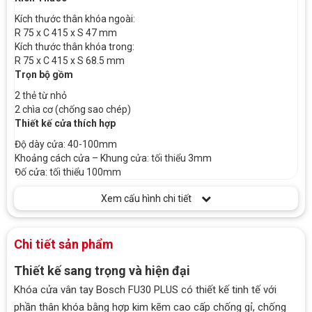
Kích thước thân khóa ngoài:
R 75 x C 415 x S 47 mm
Kích thước thân khóa trong:
R 75 x C 415 x S 68.5 mm
Trọn bộ gồm
2 thẻ từ nhỏ
2 chìa cơ (chống sao chép)
Thiết kế cửa thích hợp
Độ dày cửa: 40-100mm
Khoảng cách cửa – Khung cửa: tối thiểu 3mm
Đố cửa: tối thiểu 100mm
Xem cấu hình chi tiết
Chi tiết sản phẩm
Thiết kế sang trọng và hiện đại
Khóa cửa vân tay Bosch FU30 PLUS có thiết kế tinh tế với
phần thân khóa bằng hợp kim kẽm cao cấp chống gỉ, chống