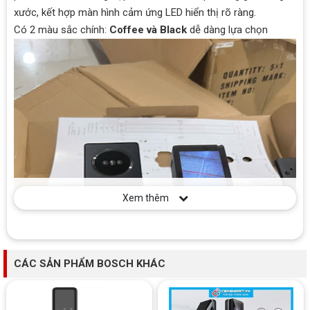
xước, kết hợp màn hình cảm ứng LED hiển thị rõ ràng.
Có 2 màu sắc chính:
Coffee và Black
dễ dàng lựa chọn
Xem thêm
CÁC SẢN PHẨM BOSCH KHÁC