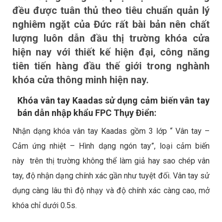
đều được tuân thủ theo tiêu chuẩn quản lý
nghiêm ngặt của Đức rất bài bản nên chất
lượng luôn dẫn đầu thị trường khóa cửa
hiện nay với thiết kế hiện đại, công năng
tiên tiến hàng đầu thế giới trong nghành
khóa cửa thông minh hiện nay.
Khóa vân tay Kaadas sử dụng cảm biến vân tay
bán dẫn nhập khẩu FPC Thụy Điển:
Nhận dạng
khóa vân tay Kaadas
gồm 3 lớp “ Vân tay –
Cảm ứng nhiệt – Hình dạng ngón tay”, loại cảm biến
này trên thị trường không thể làm giả hay sao chép vân
tay, độ nhận dạng chính xác gần như tuyệt đối. Vân tay sử
dụng càng lâu thì độ nhạy và độ chính xác càng cao, mở
khóa chỉ dưới 0.5s.