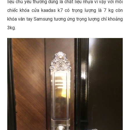
liệu chủ yếu thường dùng là chất liệu nhựa vì vậy với mỗi
chiếc
khóa cửa kaadas k7
có trọng lượng là 7 kg còn
khóa vân tay Samsung tương ứng trọng lượng chỉ khoảng
3kg.