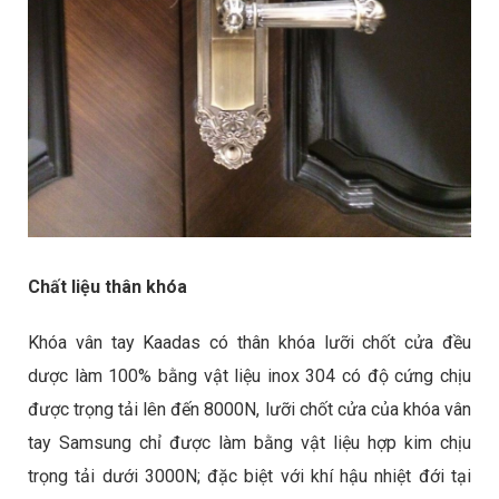
Chất liệu thân khóa
Khóa vân tay Kaadas có thân khóa lưỡi chốt cửa đều
dược làm 100% bằng vật liệu inox 304 có độ cứng chịu
được trọng tải lên đến 8000N, lưỡi chốt cửa của khóa vân
tay Samsung chỉ được làm bằng vật liệu hợp kim chịu
trọng tải dưới 3000N; đặc biệt với khí hậu nhiệt đới tại