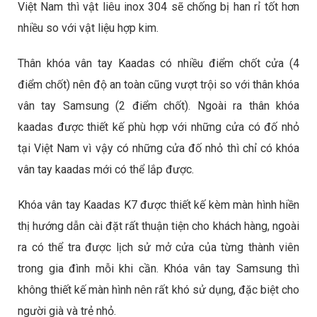
Việt Nam thì vật liêu inox 304 sẽ chống bị han rỉ tốt hơn
nhiều so với vật liệu hợp kim.
Thân khóa vân tay Kaadas có nhiều điểm chốt cửa (4
điểm chốt) nên độ an toàn cũng vượt trội so với thân khóa
vân tay Samsung (2 điểm chốt). Ngoài ra thân khóa
kaadas được thiết kế phù hợp với những cửa có đố nhỏ
tại Việt Nam vì vậy có những cửa đố nhỏ thì chỉ có khóa
vân tay kaadas mới có thể lắp được.
Khóa vân tay Kaadas K7 được thiết kế kèm màn hình hiền
thị hướng dẫn cài đặt rất thuận tiện cho khách hàng, ngoài
ra có thể tra được lịch sử mở cửa của từng thành viên
trong gia đình mỗi khi cần. Khóa vân tay Samsung thì
không thiết kế màn hình nên rất khó sử dụng, đặc biệt cho
người già và trẻ nhỏ.