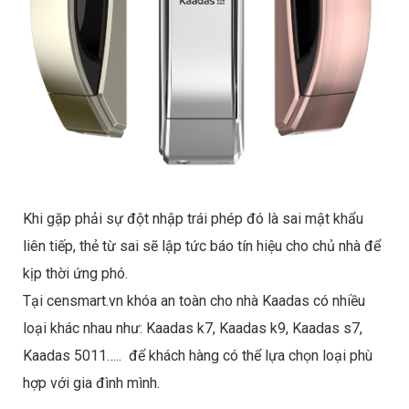
Khi gặp phải sự đột nhập trái phép đó là sai mật khẩu
liên tiếp, thẻ từ sai sẽ lập tức báo tín hiệu cho chủ nhà để
kịp thời ứng phó.
Tại censmart.vn khóa an toàn cho nhà Kaadas có nhiều
loại khác nhau như: Kaadas k7, Kaadas k9, Kaadas s7,
Kaadas 5011….. để khách hàng có thể lựa chọn loại phù
hợp với gia đình mình.