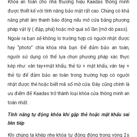
Khóa an toàn cho nhà thương hiệu Kaadas thông minh
được thiết kế với tính năng bảo mật rất cao. Chúng có khả
năng phát âm thanh báo động nếu mở cửa bằng phương
pháp vật lý ( đập, phá) hoặc mở quá số lần (mở dò pass).
Ngoài ra bạn sẽ không lo trường hợp có người nhặt được
hay “photo” chìa khóa nhà bạn. Để đảm bảo an toàn,
người sử dụng có thể lựa chọn phương pháp xác thực
kép như: vân tay+mật khẩu; thẻ từ + mật khẩu; vân tay +
thẻ từ để đảm bảo an toàn trong trường hợp có người
nhặt được thẻ hoặc biết mã số mở cửa. Đây cũng chính là
ưu điểm để Kaadas trở thành loại khóa cửa thông minh an
toàn nhất.
Tính năng tự động khóa khi gặp thẻ hoặc mật khẩu sai
liên tiếp
Khi chúng ta khép nhẹ khóa tự động đóng trong vòng 2s