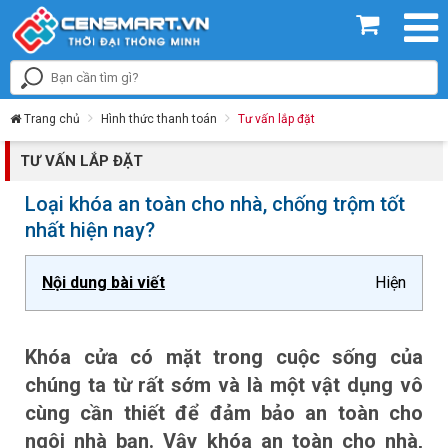
Trang chủ
Hình thức thanh toán
Tư vấn lắp đặt
TƯ VẤN LẮP ĐẶT
Loại khóa an toàn cho nhà, chống trộm tốt
nhất hiện nay?
Nội dung bài viết
Hiện
Khóa cửa có mặt trong cuộc sống của
chúng ta từ rất sớm và là một vật dụng vô
cùng cần thiết để đảm bảo an toàn cho
ngôi nhà bạn. Vậy khóa an toàn cho nhà,