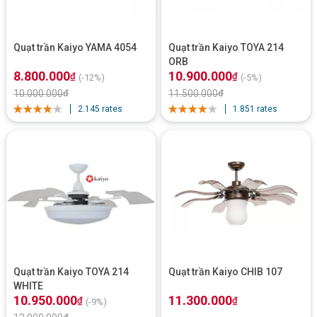
Quạt trần Kaiyo YAMA 4054
Quạt trần Kaiyo TOYA 214
ORB
8.800.000
10.900.000
₫
₫
(-12%)
(-5%)
10.000.000
₫
11.500.000
₫
2.145 rates
1.851 rates
Quạt trần Kaiyo TOYA 214
Quạt trần Kaiyo CHIB 107
WHITE
10.950.000
11.300.000
₫
₫
(-9%)