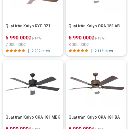
Quạt trần Kaiyo KYO 021
Quạt trần Kaiyo OKA 181 AB
5.990.000
6.990.000
₫
₫
(-14%)
(-13%)
7.000.000
₫
8.000.000
₫
2.232 rates
2.118 rates
Quạt trần Kaiyo OKA 181 MBK
Quạt trần Kaiyo OKA 181 BA
6.990.000
6.990.000
₫
₫