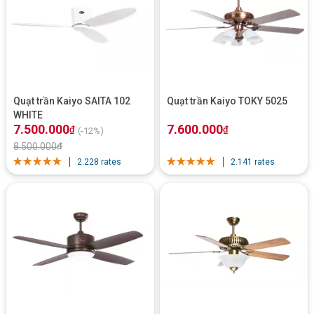
Quạt trần Kaiyo SAITA 102
Quạt trần Kaiyo TOKY 5025
WHITE
7.500.000
7.600.000
₫
₫
(-12%)
8.500.000
₫
2.228 rates
2.141 rates