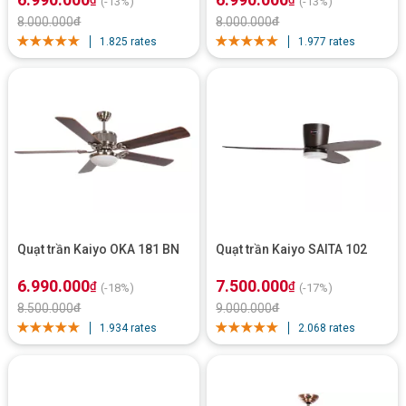
(-13%)
(-13%)
8.000.000
₫
8.000.000
₫
1.825 rates
1.977 rates
Quạt trần Kaiyo OKA 181 BN
Quạt trần Kaiyo SAITA 102
6.990.000
7.500.000
₫
₫
(-18%)
(-17%)
8.500.000
₫
9.000.000
₫
1.934 rates
2.068 rates