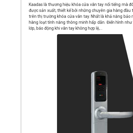
Kaadas là thương hiệu khóa cửa vân tay nổi tiếng mà đô
được sản xuất, thiết kế bởi những chuyên gia hàng đầu t
trên thị trường khóa cửa vân tay. Nhất là khả năng bảo
hàng loạt tính năng thông minh hấp dẫn. Điển hình n
lớp, báo động khi vân tay không hợp lệ,…