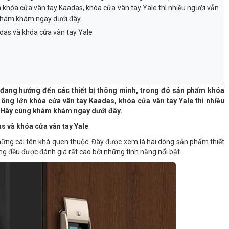
lớn khóa cửa vân tay Kaadas, khóa cửa vân tay Yale thì nhiều người vẫn
 khám khám ngay dưới đây.
das và khóa cửa vân tay Yale
i đang hướng đến các thiết bị thông minh, trong đó sản phẩm khóa
i ông lớn khóa cửa vân tay Kaadas, khóa cửa vân tay Yale thì nhiều
? Hãy cùng khám khám ngay dưới đây.
s và khóa cửa vân tay Yale
hững cái tên khá quen thuộc. Đây được xem là hai dòng sản phẩm thiết
úng đều được đánh giá rất cao bởi những tính năng nổi bật.