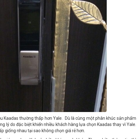
iệu Kaadas thường thấp hơn Yale. Dù là cùng một phân khúc sản phẩm
ng lý do đặc biệt khiến nhiều khách hàng lựa chọn Kaadas thay vì Yale.
p giống nhau tại sao không chọn giá rẻ hơn.