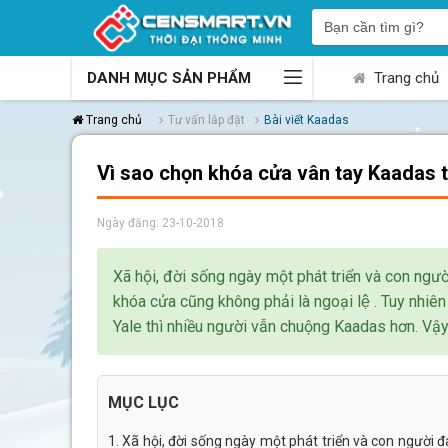
DANH MỤC SẢN PHẨM
Trang chủ
Trang chủ
Tư vấn lắp đặt
Bài viết Kaadas
Vì sao chọn khóa cửa vân tay Kaadas t
Ngày đăng: 23-10-2018
Xã hội, đời sống ngày một phát triển và con ngư
khóa cửa cũng không phải là ngoại lệ . Tuy nhiê
Yale thì nhiều người vẫn chuộng Kaadas hơn. Vậ
MỤC LỤC
1. Xã hội, đời sống ngày một phát triển và con người