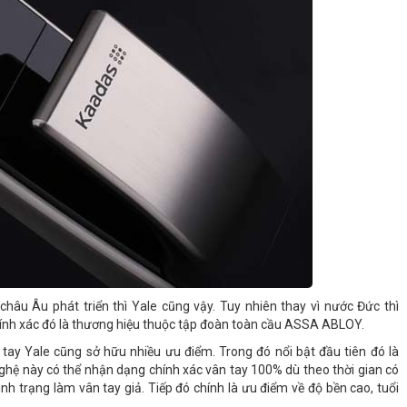
hâu Âu phát triển thì Yale cũng vậy. Tuy nhiên thay vì nước Đức thì
hính xác đó là thương hiệu thuộc tập đoàn toàn cầu ASSA ABLOY.
tay Yale cũng sở hữu nhiều ưu điểm. Trong đó nổi bật đầu tiên đó là
hệ này có thể nhận dạng chính xác vân tay 100% dù theo thời gian có
ình trạng làm vân tay giả. Tiếp đó chính là ưu điểm về độ bền cao, tuổi