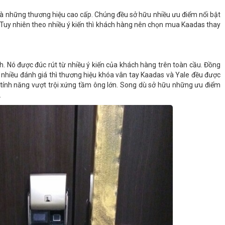
là những thương hiệu cao cấp. Chúng đều sở hữu nhiều ưu điểm nổi bật
uy nhiên theo nhiều ý kiến thì khách hàng nên chọn mua Kaadas thay
ích. Nó được đúc rút từ nhiều ý kiến của khách hàng trên toàn cầu. Đồng
o nhiều đánh giá thì thương hiệu khóa vân tay Kaadas và Yale đều được
, tính năng vượt trội xứng tầm ông lớn. Song dù sở hữu những ưu điểm
.