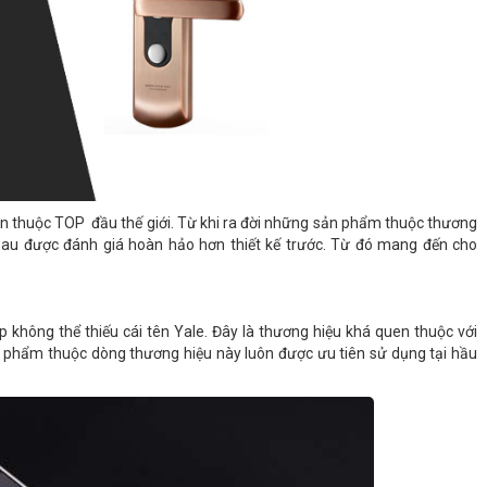
ôn thuộc TOP đầu thế giới. Từ khi ra đời những sản phẩm thuộc thương
ệ sau được đánh giá hoàn hảo hơn thiết kế trước. Từ đó mang đến cho
 không thể thiếu cái tên Yale. Đây là thương hiệu khá quen thuộc với
n phẩm thuộc dòng thương hiệu này luôn được ưu tiên sử dụng tại hầu