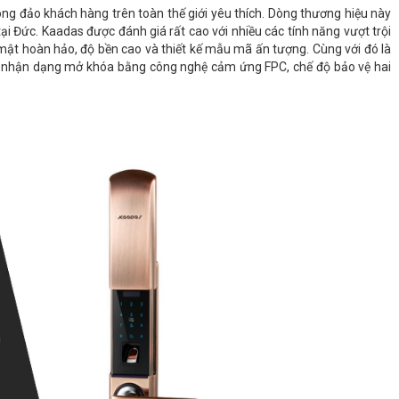
ng đảo khách hàng trên toàn thế giới yêu thích. Dòng thương hiệu này
ại Đức. Kaadas được đánh giá rất cao với nhiều các tính năng vượt trội
 mật hoàn hảo, độ bền cao và thiết kế mẫu mã ấn tượng. Cùng với đó là
hư nhận dạng mở khóa bằng công nghệ cảm ứng FPC, chế độ bảo vệ hai