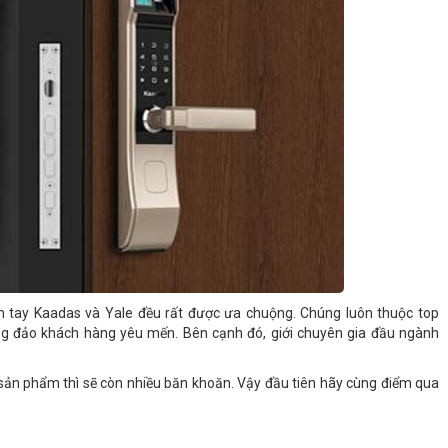
ân tay Kaadas và Yale đều rất được ưa chuộng. Chúng luôn thuộc top
 đảo khách hàng yêu mến. Bên cạnh đó, giới chuyên gia đầu ngành
 sản phẩm thì sẽ còn nhiều băn khoăn. Vậy đầu tiên hãy cùng điểm qua