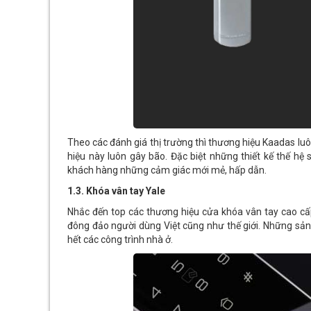
Theo các đánh giá thị trường thì thương hiệu Kaadas lu
hiệu này luôn gây bão. Đặc biệt những thiết kế thế h
khách hàng những cảm giác mới mẻ, hấp dẫn.
1.3. Khóa vân tay Yale
Nhắc đến top các thương hiệu cửa khóa vân tay cao cấp
đông đảo người dùng Việt cũng như thế giới. Những sả
hết các công trình nhà ở.