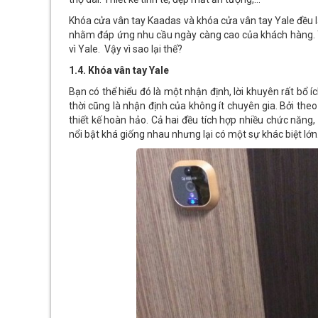
Khóa cửa vân tay Kaadas và khóa cửa vân tay Yale đều 
nhằm đáp ứng nhu cầu ngày càng cao của khách hàng. T
vì Yale. Vậy vì sao lại thế?
1.4. Khóa vân tay Yale
Bạn có thể hiểu đó là một nhận định, lời khuyên rất bổ 
thời cũng là nhận định của không ít chuyên gia. Bởi the
thiết kế hoàn hảo. Cả hai đều tích hợp nhiều chức năng
nổi bật khá giống nhau nhưng lại có một sự khác biệt lớn