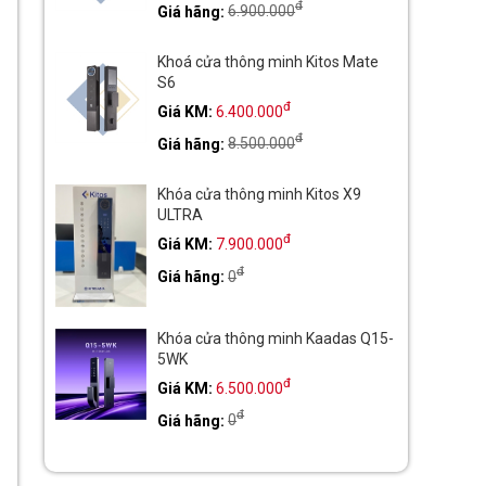
đ
Giá hãng:
6.900.000
Khoá cửa thông minh Kitos Mate
S6
đ
Giá KM:
6.400.000
đ
Giá hãng:
8.500.000
Khóa cửa thông minh Kitos X9
ULTRA
đ
Giá KM:
7.900.000
đ
Giá hãng:
0
Khóa cửa thông minh Kaadas Q15-
5WK
đ
Giá KM:
6.500.000
đ
Giá hãng:
0