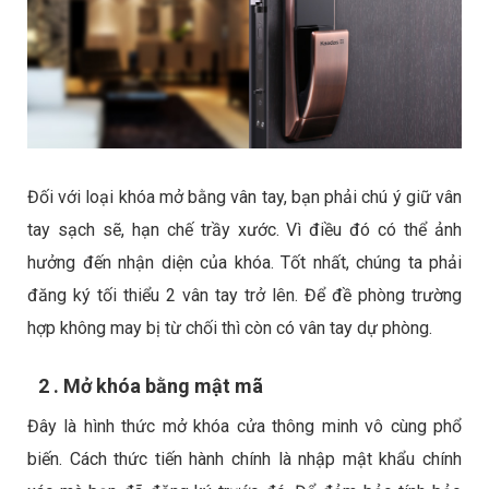
Đối với loại khóa mở bằng vân tay, bạn phải chú ý giữ vân
tay sạch sẽ, hạn chế trầy xước. Vì điều đó có thể ảnh
hưởng đến nhận diện của khóa. Tốt nhất, chúng ta phải
đăng ký tối thiểu 2 vân tay trở lên. Để đề phòng trường
hợp không may bị từ chối thì còn có vân tay dự phòng.
2 . Mở khóa bằng mật mã
Đây là hình thức mở khóa cửa thông minh vô cùng phổ
biến. Cách thức tiến hành chính là nhập mật khẩu chính