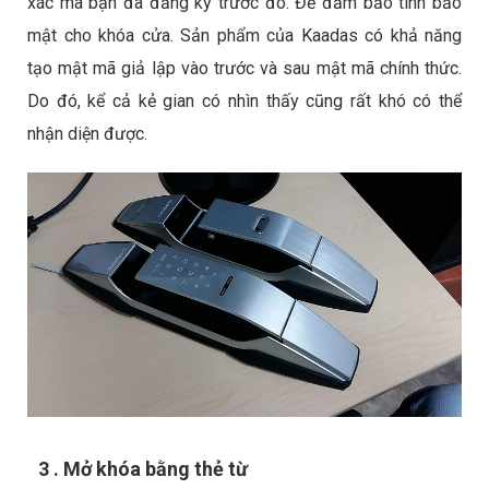
xác mà bạn đã đăng ký trước đó. Để đảm bảo tính bảo
mật cho khóa cửa. Sản phẩm của Kaadas có khả năng
tạo mật mã giả lập vào trước và sau mật mã chính thức.
Do đó, kể cả kẻ gian có nhìn thấy cũng rất khó có thể
nhận diện được.
3 . Mở khóa bằng thẻ từ