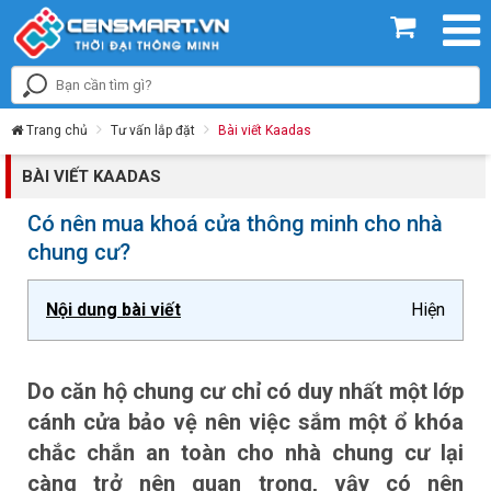
Trang chủ
Tư vấn lắp đặt
Bài viết Kaadas
BÀI VIẾT KAADAS
Có nên mua khoá cửa thông minh cho nhà
chung cư?
Nội dung bài viết
Hiện
Do căn hộ chung cư chỉ có duy nhất một lớp
cánh cửa bảo vệ nên việc sắm một ổ khóa
chắc chắn an toàn cho nhà chung cư lại
càng trở nên quan trọng, vậy có nên