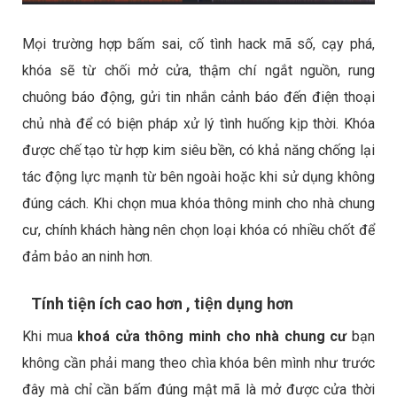
Mọi trường hợp bấm sai, cố tình hack mã số, cạy phá,
khóa sẽ từ chối mở cửa, thậm chí ngắt nguồn, rung
chuông báo động, gửi tin nhắn cảnh báo đến điện thoại
chủ nhà để có biện pháp xử lý tình huống kịp thời. Khóa
được chế tạo từ hợp kim siêu bền, có khả năng chống lại
tác động lực mạnh từ bên ngoài hoặc khi sử dụng không
đúng cách. Khi chọn mua khóa thông minh cho nhà chung
cư, chính khách hàng nên chọn loại khóa có nhiều chốt để
đảm bảo an ninh hơn.
Tính tiện ích cao hơn , tiện dụng hơn
Khi mua
khoá cửa thông minh cho nhà chung cư
bạn
không cần phải mang theo chìa khóa bên mình như trước
đây mà chỉ cần bấm đúng mật mã là mở được cửa thời