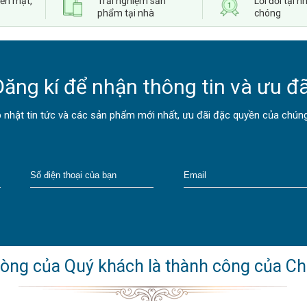
iền mặt,
Trải nghiệm sản
Lỗi đổi tại
phẩm tại nhà
chóng
Đăng kí để nhận thông tin và ưu đã
 nhật tin tức và các sản phẩm mới nhất, ưu đãi đặc quyền của chúng
lòng của Quý khách là thành công của Ch