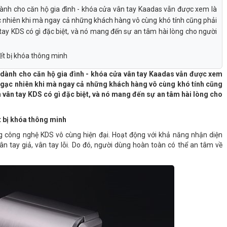
 dành cho căn hộ gia đình - khóa cửa vân tay Kaadas vẫn được xem là
ạc nhiên khi mà ngay cả những khách hàng vô cùng khó tính cũng phải
 tay KDS có gì đặc biệt, và nó mang đến sự an tâm hài lòng cho người
ết bị khóa thông minh
h dành cho căn hộ gia đình - khóa cửa vân tay Kaadas vẫn được xem
á ngạc nhiên khi mà ngay cả những khách hàng vô cùng khó tính cũng
ến vân tay KDS có gì đặc biệt, và nó mang đến sự an tâm hài lòng cho
t bị khóa thông minh
 công nghệ KDS vô cùng hiện đại. Hoạt động với khả năng nhận diện
n tay giả, vân tay lỗi. Do đó, người dùng hoàn toàn có thể an tâm về