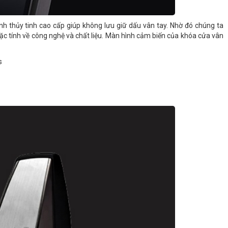
ính thủy tinh cao cấp giúp không lưu giữ dấu vân tay. Nhờ đó chúng ta
 đặc tính về công nghệ và chất liệu. Màn hình cảm biến của khóa cửa vân
s