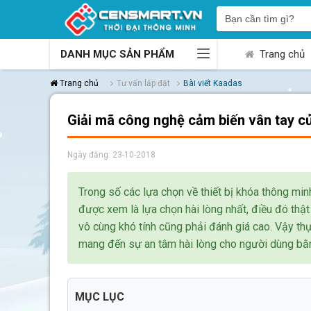
DANH MỤC SẢN PHẨM
Trang chủ
Trang chủ
Tư vấn lắp đặt
Bài viết Kaadas
Giải mã công nghệ cảm biến vân tay củ
Ngày đăng: 23-10-2018
Trong số các lựa chọn về thiết bị khóa thông mi
được xem là lựa chọn hài lòng nhất, điều đó th
vô cùng khó tính cũng phải đánh giá cao. Vậy th
mang đến sự an tâm hài lòng cho người dùng bằ
MỤC LỤC