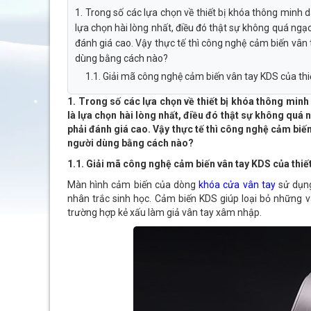
1. Trong số các lựa chọn về thiết bị khóa thông minh
lựa chọn hài lòng nhất, điều đó thật sự không quá ng
đánh giá cao. Vậy thực tế thì công nghệ cảm biến vân
dùng bằng cách nào?
1.1. Giải mã công nghệ cảm biến vân tay KDS của thi
1. Trong số các lựa chọn về thiết bị khóa thông min
là lựa chọn hài lòng nhất, điều đó thật sự không qu
phải đánh giá cao. Vậy thực tế thì công nghệ cảm bi
người dùng bằng cách nào?
1.1. Giải mã công nghệ cảm biến vân tay KDS của thiế
Màn hình cảm biến của dòng
khóa cửa vân tay
sử dụng
nhân trắc sinh học. Cảm biến KDS giúp loại bỏ những vâ
trường hợp kẻ xấu làm giả vân tay xâm nhập.