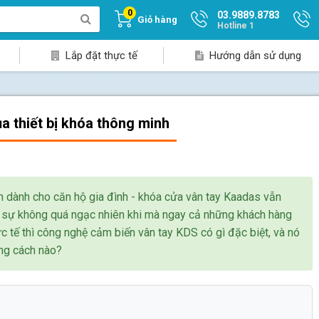
0
03.9889.8783
Giỏ hàng
Hotline 1
Lắp đặt thực tế
Hướng dẫn sử dụng
a thiết bị khóa thông minh
nh dành cho căn hộ gia đình - khóa cửa vân tay Kaadas vẫn
ật sự không quá ngạc nhiên khi mà ngay cả những khách hàng
ực tế thì công nghệ cảm biến vân tay KDS có gì đặc biệt, và nó
ng cách nào?