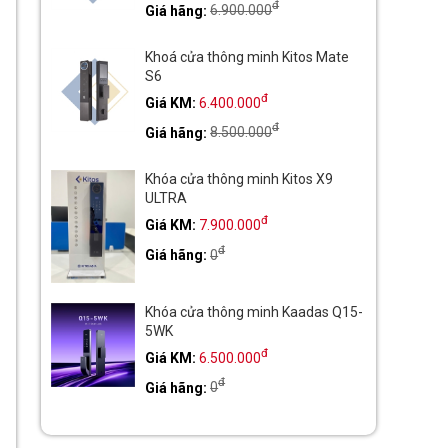
đ
Giá hãng:
6.900.000
Khoá cửa thông minh Kitos Mate
S6
đ
Giá KM:
6.400.000
đ
Giá hãng:
8.500.000
Khóa cửa thông minh Kitos X9
ULTRA
đ
Giá KM:
7.900.000
đ
Giá hãng:
0
Khóa cửa thông minh Kaadas Q15-
5WK
đ
Giá KM:
6.500.000
đ
Giá hãng:
0