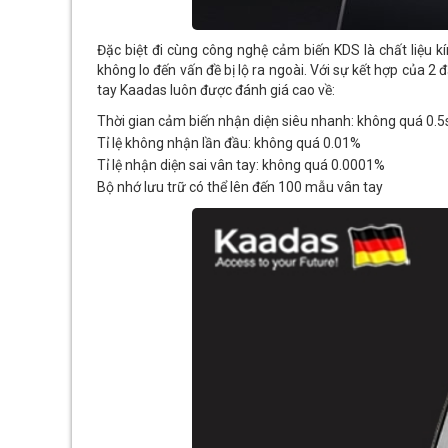
Đặc biệt đi cùng công nghệ cảm biến KDS là chất liệu k
không lo đến vấn đề bị lộ ra ngoài. Với sự kết hợp của 2
tay Kaadas luôn được đánh giá cao về:
Thời gian cảm biến nhận diện siêu nhanh: không quá 0.5
Tỉ lệ không nhận lần đầu: không quá 0.01%
Tỉ lệ nhận diện sai vân tay: không quá 0.0001%
Bộ nhớ lưu trữ có thể lên đến 100 mẫu vân tay