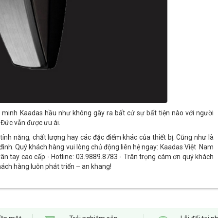
g minh Kaadas hầu như không gây ra bất cứ sự bất tiện nào với người
 Đức vẫn được ưu ái.
ính năng, chất lượng hay các đặc điểm khác của thiết bị. Cũng như là
 đình. Quý khách hàng vui lòng chủ động liên hệ ngay: Kaadas Việt Nam
ân tay cao cấp - Hotline: 03.9889.8783 - Trân trọng cám ơn quý khách
ách hàng luôn phát triển – an khang!