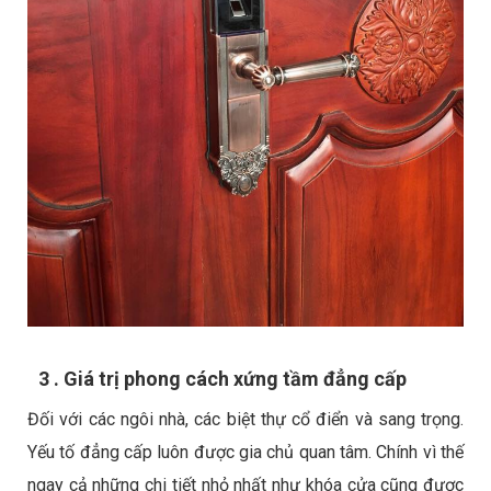
3 . Giá trị phong cách xứng tầm đẳng cấp
Đối với các ngôi nhà, các biệt thự cổ điển và sang trọng.
Yếu tố đẳng cấp luôn được gia chủ quan tâm. Chính vì thế
ngay cả những chi tiết nhỏ nhất như khóa cửa cũng được