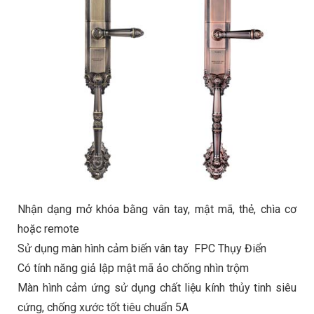
Nhận dạng mở khóa bằng vân tay, mật mã, thẻ, chìa cơ
hoặc remote
Sử dụng màn hình cảm biến vân tay FPC Thụy Điển
Có tính năng giả lập mật mã ảo chống nhìn trộm
Màn hình cảm ứng sử dụng chất liệu kính thủy tinh siêu
cứng, chống xước tốt tiêu chuẩn 5A