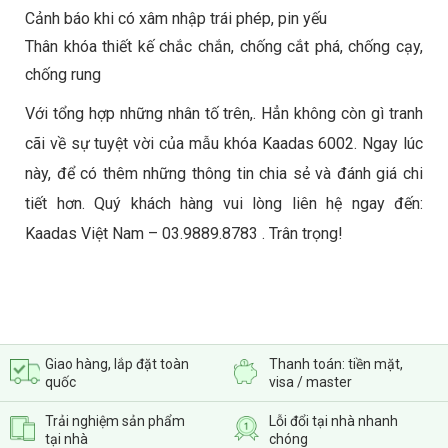
Cảnh báo khi có xâm nhập trái phép, pin yếu
Thân khóa thiết kế chắc chắn, chống cắt phá, chống cạy,
chống rung
Với tổng hợp những nhân tố trên,. Hẳn không còn gì tranh
cãi về sự tuyệt vời của mẫu khóa Kaadas 6002. Ngay lúc
này, để có thêm những thông tin chia sẻ và đánh giá chi
tiết hơn. Quý khách hàng vui lòng liên hệ ngay đến:
Kaadas Việt Nam – 03.9889.8783 . Trân trọng!
Giao hàng, lắp đặt toàn
Thanh toán: tiền mặt,
quốc
visa / master
Trải nghiệm sản phẩm
Lỗi đổi tại nhà nhanh
tại nhà
chóng