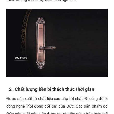
2 . Chất lượng bền bỉ thách thức thời gian
Được sản xuất từ chất liệu cao cấp tốt nhất. Đi cùng đó là
công nghệ “nồi đồng cối đá” của Đức. Các sản phẩm do
Đức sản xuất vẫn luôn được người tiêu dùng trên toàn thế