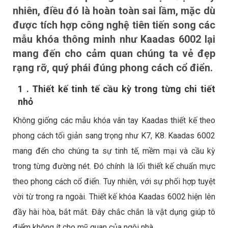
nhiên, điều đó là hoàn toàn sai lầm, mặc dù
được tích hợp công nghệ tiên tiến song các
mẫu khóa thông minh như Kaadas 6002 lại
mang đến cho cảm quan chúng ta vẻ đẹp
rạng rỡ, quý phái đúng phong cách cổ điển.
1 . Thiết kế tinh tế cầu kỳ trong từng chi tiết
nhỏ
Không giống các mẫu
khóa vân tay Kaadas
thiết kế theo
phong cách tối giản sang trọng như K7, K8. Kaadas 6002
mang đến cho chúng ta sự tinh tế, mềm mại và cầu kỳ
trong từng đường nét. Đó chính là lối thiết kế chuẩn mực
theo phong cách cổ điển. Tuy nhiên, với sự phối hợp tuyệt
vời từ trong ra ngoài. Thiết kế khóa Kaadas 6002 hiện lên
đầy hài hòa, bắt mắt. Đây chắc chắn là vật dụng giúp tô
điểm không ít cho mỹ quan của ngôi nhà.