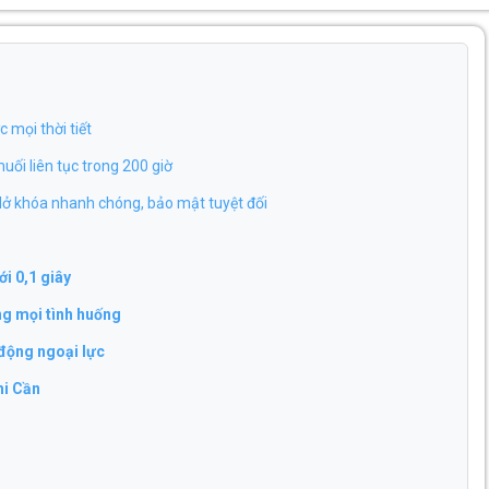
 mọi thời tiết
ối liên tục trong 200 giờ
ở khóa nhanh chóng, bảo mật tuyệt đối
i 0,1 giây
ng mọi tình huống
 động ngoại lực
hi Cần