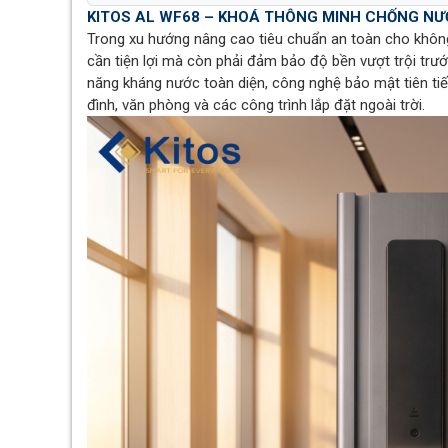
KITOS AL WF68 – KHOÁ THÔNG MINH CHỐNG NƯ
Trong xu hướng nâng cao tiêu chuẩn an toàn cho không
cần tiện lợi mà còn phải đảm bảo độ bền vượt trội trư
năng kháng nước toàn diện, công nghệ bảo mật tiên tiến
đình, văn phòng và các công trình lắp đặt ngoài trời.