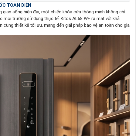
ỚC TOÀN DIỆN
 gian sống hiện đại, một chiếc khóa cửa thông minh không chỉ
ớc môi trường sử dụng thực tế. Kitos AL68 WF ra mắt với khả
 cùng thiết kế tối ưu, mang đến giải pháp bảo vệ an toàn cho gia