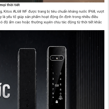
ọi thời tiết
, Kitos AL68 WF được trang bị tiêu chuẩn kháng nước IP68, vượt
y là yếu tố giúp sản phẩm hoạt động ổn định trong nhiều điều
 có độ ẩm cao hoặc thường xuyên chịu tác động từ thời tiết khắc