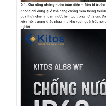
0.1. Khả năng chống nước toàn diện – Bền bỉ trước m
Không chỉ dừng lại ở khả năng chống mưa thông thường
qua thử nghiệm ngâm nước liên tục trong hơn 2 giờ. Đâ
kiện môi trường khác nhau như khu vực ngoài trời, nơi
nghiệt