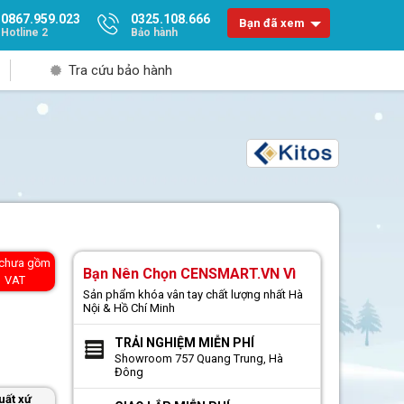
0867.959.023
0325.108.666
Bạn đã xem
Hotline 2
Bảo hành
Tra cứu bảo hành
 chưa gồm
Bạn Nên Chọn CENSMART.VN Vì
VAT
Sản phẩm khóa vân tay chất lượng nhất Hà
Nội & Hồ Chí Minh
TRẢI NGHIỆM MIỄN PHÍ
Showroom 757 Quang Trung, Hà
Đông
uất xứ