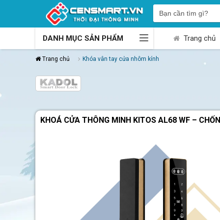
DANH MỤC SẢN PHẨM
Trang chủ
Trang chủ
Khóa vân tay cửa nhôm kính
KHOÁ CỬA THÔNG MINH KITOS AL68 WF – CHỐ