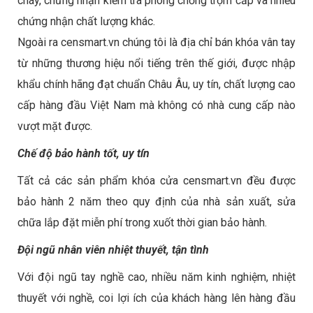
cháy, chứng nhận kiểm tra phòng chống trộm cắp và nhiều
chứng nhận chất lượng khác.
Ngoài ra censmart.vn chúng tôi là
địa chỉ bán khóa vân tay
từ những thương hiệu nổi tiếng trên thế giới, được nhập
khẩu chính hãng đạt chuẩn Châu Âu, uy tín, chất lượng cao
cấp hàng đầu Việt Nam mà không có nhà cung cấp nào
vượt mặt được.
Chế độ bảo hành tốt, uy tín
Tất cả các sản phẩm khóa cửa censmart.vn đều được
bảo hành 2 năm theo quy định của nhà sản xuất, sửa
chữa lắp đặt miễn phí trong xuốt thời gian bảo hành.
Đội ngũ nhân viên nhiệt thuyết, tận tình
Với đội ngũ tay nghề cao, nhiều năm kinh nghiệm, nhiệt
thuyết với nghề, coi lợi ích của khách hàng lên hàng đầu