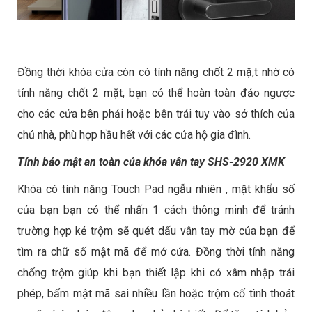
Đồng thời khóa cửa còn có tính năng chốt 2 mặ,t nhờ có
tính năng chốt 2 mặt, bạn có thể hoàn toàn đảo ngược
cho các cửa bên phải hoặc bên trái tuy vào sở thích của
chủ nhà, phù hợp hầu hết với các cửa hộ gia đình.
Tính bảo mật an toàn của khóa vân tay SHS-2920 XMK
Khóa có tính năng Touch Pad ngẫu nhiên , mật khẩu số
của bạn bạn có thể nhấn 1 cách thông minh để tránh
trường hợp kẻ trộm sẽ quét dấu vân tay mờ của bạn để
tìm ra chữ số mật mã để mở cửa. Đồng thời tính năng
chống trộm giúp khi bạn thiết lập khi có xâm nhập trái
phép, bấm mật mã sai nhiều lần hoặc trộm cố tình thoát