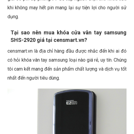
khi không may hết pin mang lại sự tiện lợi cho người sử
dụng.
Tại sao nên mua khóa cửa vân tay samsung
SHS-2920 giá tại censmart.vn?
censmart.vn là địa chỉ hàng đầu được nhắc đến khi ai đó
có hỏi khóa vân tay samsung loại nào giá rẻ, uy tín. Chúng
tôi cam kết mang đến sản phẩm chất lượng và dịch vụ tốt
nhất đến người tiêu dùng.