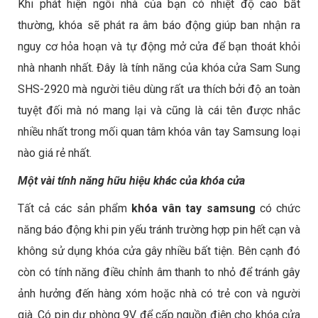
Khi phát hiện ngôi nhà của bạn có nhiệt độ cao bất
thường, khóa sẽ phát ra âm báo động giúp ban nhận ra
nguy cơ hỏa hoạn và tự động mở cửa để bạn thoát khỏi
nhà nhanh nhất. Đây là tính năng của khóa cửa Sam Sung
SHS-2920 mà người tiêu dùng rất ưa thích bởi độ an toàn
tuyệt đối mà nó mang lại và cũng là cái tên được nhắc
nhiều nhất trong mối quan tâm khóa vân tay Samsung loại
nào giá rẻ nhất.
Một vài tính năng hữu hiệu khác của khóa cửa
Tất cả các sản phẩm
khóa vân tay samsung
có chức
năng báo động khi pin yếu tránh trường hợp pin hết cạn và
không sử dụng khóa cửa gây nhiều bất tiện. Bên cạnh đó
còn có tính năng điều chỉnh âm thanh to nhỏ để tránh gây
ảnh hưởng đến hàng xóm hoặc nhà có trẻ con và người
già. Có pin dự phòng 9V để cấp nguồn điện cho khóa cửa