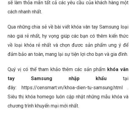
sẽ làm thỏa mãn tất cả các yêu cầu của khách hàng một
cách nhanh nhất.
Qua những chia sẻ về bài viết khóa vân tay Samsung loại
nào giá rẻ nhất, hy vọng giúp các bạn có thêm kiến thức
về loại khóa rẻ nhất và chọn đươc sản phẩm ưng ý để
đảm bảo an toàn, mang lại sự tiện lợi cho bạn và gia đình.
Quý vị có thể tham khảo thêm các sản phẩm
khóa vân
tay Samsung nhập khẩu
tại
đây:
https://censmart.vn/khoa-dien-tu-samsung.html
.
Siêu thị khóa homego luôn cập nhật những mẫu khóa và
chương trình khuyến mại mới nhất.