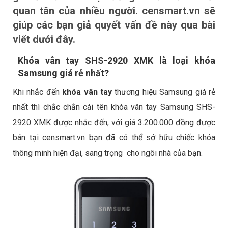
quan tân của nhiều người. censmart.vn sẽ
giúp các bạn giả quyết vấn đề này qua bài
viết dưới đây.
Khóa vân tay SHS-2920 XMK là loại khóa
Samsung giá rẻ nhất?
Khi nhắc đến
khóa vân tay
thương hiệu Samsung giá rẻ
nhất thì chắc chắn cái tên khóa vân tay Samsung SHS-
2920 XMK được nhắc đến, với giá 3.200.000 đồng được
bán tại censmart.vn bạn đã có thể sở hữu chiếc khóa
thông minh hiện đại, sang trọng cho ngôi nhà của bạn.