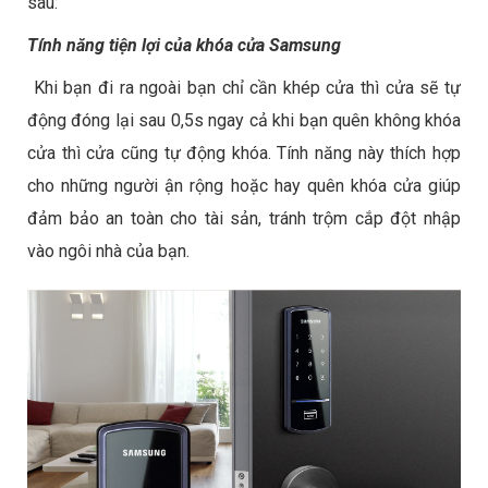
sau:
Tính năng tiện lợi của khóa cửa Samsung
Khi bạn đi ra ngoài bạn chỉ cần khép cửa thì cửa sẽ tự
động đóng lại sau 0,5s ngay cả khi bạn quên không khóa
cửa thì cửa cũng tự động khóa. Tính năng này thích hợp
cho những người ận rộng hoặc hay quên khóa cửa giúp
đảm bảo an toàn cho tài sản, tránh trộm cắp đột nhập
vào ngôi nhà của bạn.