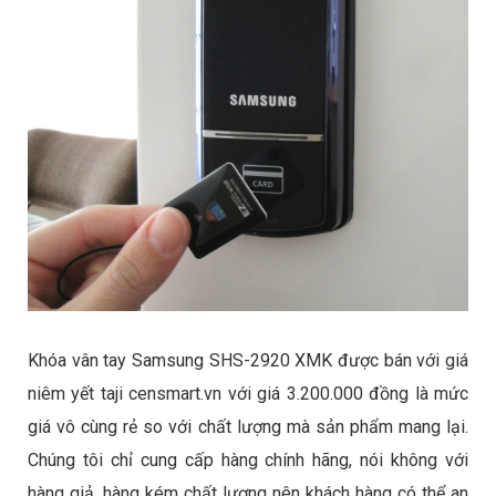
Khóa vân tay Samsung SHS-2920 XMK được bán với giá
niêm yết taji censmart.vn với giá 3.200.000 đồng là mức
giá vô cùng rẻ so với chất lượng mà sản phẩm mang lại.
Chúng tôi chỉ cung cấp hàng chính hãng, nói không với
hàng giả, hàng kém chất lượng nên khách hàng có thể an