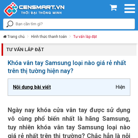
Trang chủ
Hình thức thanh toán
Tư vấn lắp đặt
TƯ VẤN LẮP ĐẶT
Khóa vân tay Samsung loại nào giá rẻ nhất
trên thị tường hiện nay?
Nội dung bài viết
Hiện
Ngày nay khóa cửa vân tay được sử dụng
vô cùng phổ biến nhất là hãng Samsung,
tuy nhiên khóa vân tay Samsung loại nào
giá rẻ nhất trên thị trường? Chắc hẳn là nỗi