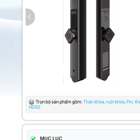
Trọn bộ sản phẩm gồm:
Thân khóa, ruột khóa, Pin, thẻ 
HDSD
MỤC LỤC