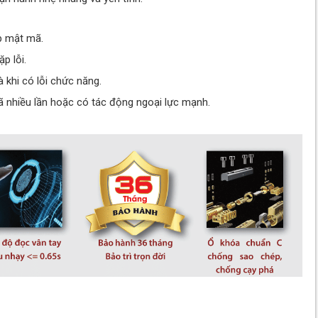
p mật mã.
p lỗi.
 khi có lỗi chức năng.
 nhiều lần hoặc có tác động ngoại lực mạnh.