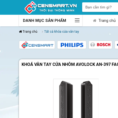
DANH MỤC SẢN PHẨM
Trang chủ
Trang chủ
Tất cả khóa cửa vân tay
KHOÁ VÂN TAY CỬA NHÔM AVOLOCK AN-397 FAC