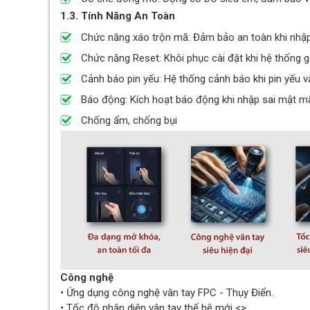
1.3. Tính Năng An Toàn
Chức năng xáo trộn mã: Đảm bảo an toàn khi nhậ
Chức năng Reset: Khôi phục cài đặt khi hệ thống gặ
Cảnh báo pin yếu: Hệ thống cảnh báo khi pin yếu và
Báo động: Kích hoạt báo động khi nhập sai mật mã
Chống ẩm, chống bụi
Công nghệ
• Ứng dụng công nghệ vân tay FPC - Thụy Điển.
• Tốc độ nhận diện vân tay thế hệ mới <>