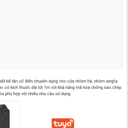
thiết kế tân cổ điển chuyên dụng cho cửa nhôm hệ, nhôm xingfa
sạn..có kích thước dài tới 1m với khả năng mã hóa chống sao chép
hóa phù hợp với nhiều nhu cầu sử dụng.