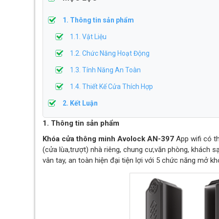
1. Thông tin sản phẩm
1.1. Vật Liệu
1.2. Chức Năng Hoạt Động
1.3. Tính Năng An Toàn
1.4. Thiết Kế Cửa Thích Hợp
2. Kết Luận
1. Thông tin sản phẩm
Khóa cửa thông minh Avolock AN-397
App wifi có 
(cửa lùa,trượt) nhà riêng, chung cư,văn phòng, khách 
vân tay, an toàn hiện đại tiện lợi với 5 chức năng mở k