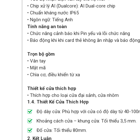
• Chip xử lý AI (Dualcore): AI Dual-core chip
• Chuẩn kháng nước IP65
• Ngôn ngữ: Tiếng Anh
Tính năng an toàn
• Chức năng cảnh báo khi Pin yếu và lỗi chức năng
• Báo động khi khi card thẻ không ăn nhập và báo độn
Trọn bộ gồm
• Vân tay
• Mật mã
• Chìa cơ, điều khiển từ xa
Thiết kế cửa thích hợp
• Thích hợp cho loại cửa đại sảnh, cửa nhôm
1.4. Thiết Kế Cửa Thích Hợp
Độ dày cửa: Phù hợp với cửa có độ dày từ 40-10
Khoảng cách cửa – khung cửa: Tối thiểu 3,5 mm.
Đố cửa: Tối thiểu 80mm.
2. Kết Luận