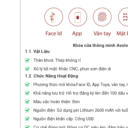
Khóa cửa thông minh Avolo
1.1. Vật Liệu
Thân khoá: Thép không rỉ
Xử lý bề mặt: Khắc CNC, phun sơn điện di
1.2. Chức Năng Hoạt Động
Phương thức mở khóa:Face ID, App Tuya, vân tay, m
Khả năng lưu trữ: Hỗ trợ đăng ký lên đến 100 dấu 
Màu sắc hoàn thiện: Đen
Nguồn điện: Sử dụng pin Lithium 2600 mAh với tuổ
Nguồn điện khẩn cấp: Cổng USB.
Cơ chế đóng mở: Động cơ DC siêu êm, đảm bảo vậ